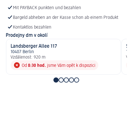
Mit PAYBACK punkten und bezahlen
Bargeld abheben an der Kasse schon ab einem Produkt
Kontaktlos bezahlen
Prodejny dm v okolí
Landsberger Allee 117
10407 Berlin
1
Vzdálenost: 920 m
V
Od
8:30 hod.
jsme Vám opět k dispozici