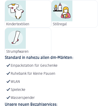
Kindertextilien
Stillregal
Strumpfwaren
Standard in nahezu allen dm-Märkten:
Einpackstation für Geschenke
Ruhebank für kleine Pausen
WLAN
Spielecke
Wasserspender
Unsere neuen Bezahlservices: