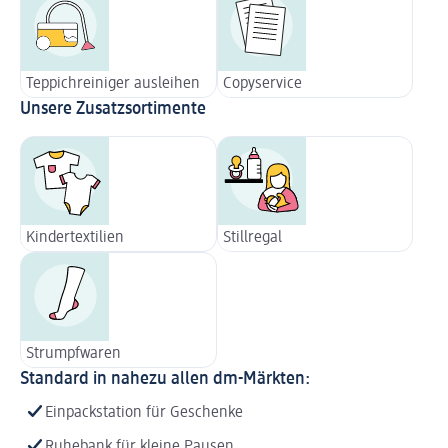
Teppichreiniger ausleihen
Copyservice
Unsere Zusatzsortimente
Kindertextilien
Stillregal
Strumpfwaren
Standard in nahezu allen dm-Märkten:
Einpackstation für Geschenke
Ruhebank für kleine Pausen