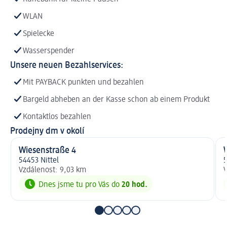
WLAN
Spielecke
Wasserspender
Unsere neuen Bezahlservices:
Mit PAYBACK punkten und bezahlen
Bargeld abheben an der Kasse schon ab einem Produkt
Kontaktlos bezahlen
Prodejny dm v okolí
Wiesenstraße 4
54453 Nittel
Vzdálenost: 9,03 km
V
Dnes jsme tu pro Vás do
20 hod.