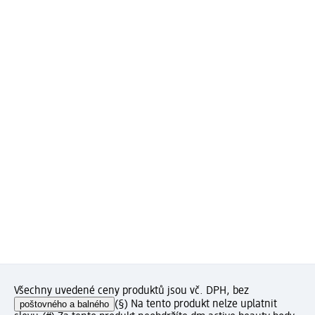
Všechny uvedené ceny produktů jsou vč. DPH, bez
poštovného a balného
(§) Na tento produkt nelze uplatnit