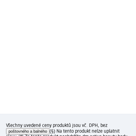
Všechny uvedené ceny produktů jsou vč. DPH, bez
poštovného a balného
(§) Na tento produkt nelze uplatnit