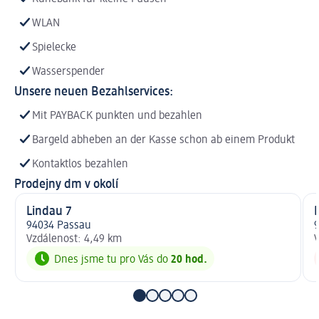
WLAN
Spielecke
Wasserspender
Unsere neuen Bezahlservices:
Mit PAYBACK punkten und bezahlen
Bargeld abheben an der Kasse schon ab einem Produkt
Kontaktlos bezahlen
Prodejny dm v okolí
Lindau 7
94034 Passau
Vzdálenost: 4,49 km
V
Dnes jsme tu pro Vás do
20 hod.