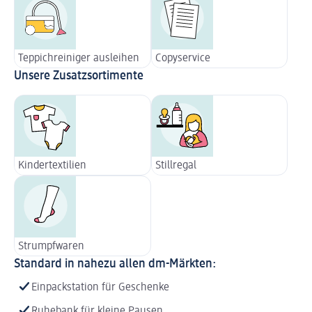
Teppichreiniger ausleihen
Copyservice
Unsere Zusatzsortimente
Kindertextilien
Stillregal
Strumpfwaren
Standard in nahezu allen dm-Märkten:
Einpackstation für Geschenke
Ruhebank für kleine Pausen