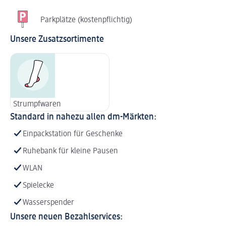
Parkplätze (kostenpflichtig)
Unsere Zusatzsortimente
Strumpfwaren
Standard in nahezu allen dm-Märkten:
Einpackstation für Geschenke
Ruhebank für kleine Pausen
WLAN
Spielecke
Wasserspender
Unsere neuen Bezahlservices: