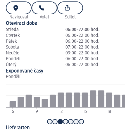
Navigovat
Volat
Sdílet
Otevírací doba
Středa
06:00–22:00 hod.
Čtvrtek
06:00–22:00 hod.
Pátek
06:00–22:00 hod.
Sobota
07:00–22:00 hod.
Neděle
09:00–22:00 hod.
Pondělí
06:00–22:00 hod.
Úterý
06:00–22:00 hod.
Exponované časy
Pondělí
Út
6
9
12
15
18
Lieferarten