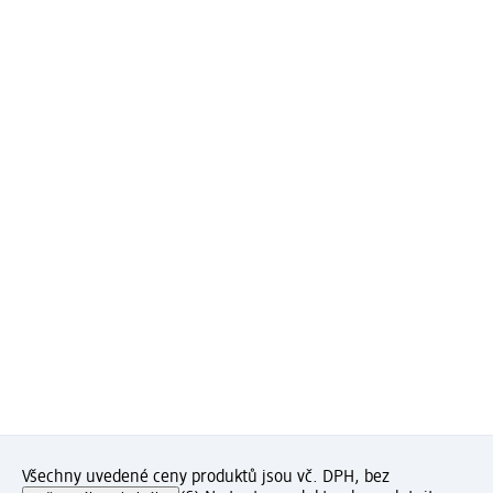
Všechny uvedené ceny produktů jsou vč. DPH, bez