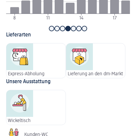
8
11
14
17
Lieferarten
Express-Abholung
Lieferung an den dm-Markt
Unsere Ausstattung
Wickeltisch
Kunden-WC