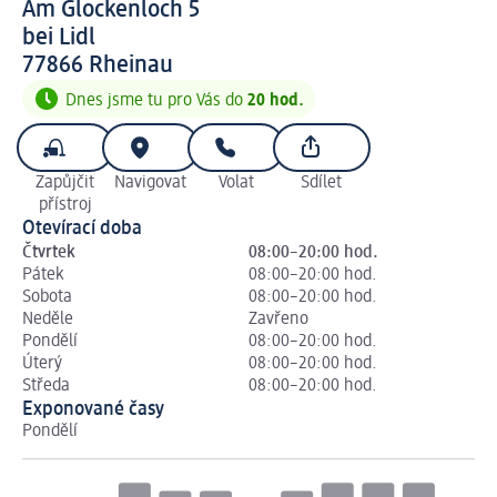
Am Glockenloch 5
bei Lidl
7 7 8 6 6
77866
Rheinau
Dnes jsme tu pro Vás do
20 hod.
Zapůjčit
Navigovat
Volat
Sdílet
přístroj
Otevírací doba
Čtvrtek
08:00–20:00 hod.
Pátek
08:00–20:00 hod.
Sobota
08:00–20:00 hod.
Neděle
Zavřeno
Pondělí
08:00–20:00 hod.
Úterý
08:00–20:00 hod.
Středa
08:00–20:00 hod.
Exponované časy
Pondělí
Út