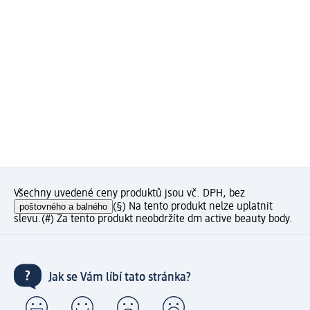
Všechny uvedené ceny produktů jsou vč. DPH, bez
poštovného a balného
(§) Na tento produkt nelze uplatnit
slevu.
(#) Za tento produkt neobdržíte dm active beauty body.
Jak se Vám líbí tato stránka?