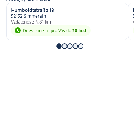
Humboldtstraße 13
52152 Simmerath
Vzdálenost: 4,81 km
V
Dnes jsme tu pro Vás do
20 hod.