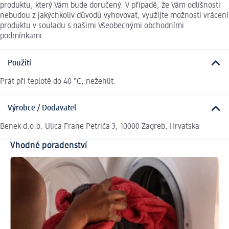
produktu, který Vám bude doručený. V případě, že Vám odlišnosti
nebudou z jakýchkoliv důvodů vyhovovat, využijte možnosti vrácení
produktu v souladu s našimi Všeobecnými obchodními
podmínkami.
Použití
Prát při teplotě do 40 °C, nežehlit.
Výrobce / Dodavatel
Benek d.o.o. Ulica Frane Petrića 3, 10000 Zagreb, Hrvatska
Vhodné poradenství