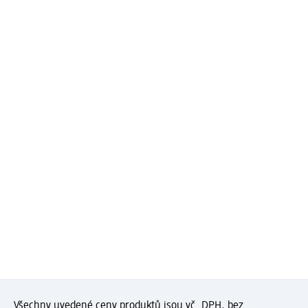
Všechny uvedené ceny produktů jsou vč. DPH, bez