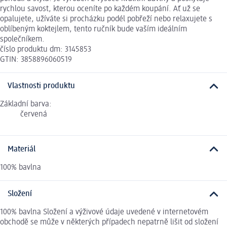
rychlou savost, kterou oceníte po každém koupání. Ať už se
opalujete, užíváte si procházku podél pobřeží nebo relaxujete s
oblíbeným koktejlem, tento ručník bude vaším ideálním
společníkem.
číslo produktu dm: 3145853
GTIN: 3858896060519
Vlastnosti produktu
Základní barva:
červená
Materiál
100% bavlna
Složení
100% bavlna Složení a výživové údaje uvedené v internetovém
obchodě se může v některých případech nepatrně lišit od složení