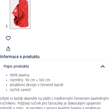
Informace o produktu
Popis produktu
100% bavlna
rozměry: 90 cm × 160 cm
atraktivní design v červené barvě
rychlá savost
Užijte si každý okamžik na pláži s nádherným červeným bavlněným
ručníkem. Plážový ručník pro fanoušky je dokonalým spojením
pohodlí a stylu. Je vyroben z vysoce kvalitní bavlny a poskytuje