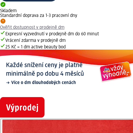
Skladem
Standardní doprava za 1-3 pracovní dny
Ověřit dostupnost v prodejně dm
Expresní vyzvednutí v prodejně dm do 60 minut
Vrácení zdarma v prodejně dm
25 Kč = 1 dm active beauty bod
Každé snížení ceny je platné
minimálně po dobu 4 měsíců
Více o dm dlouhodobých cenách