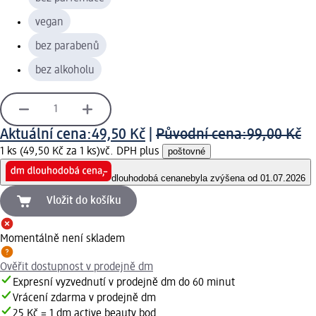
vegan
bez parabenů
bez alkoholu
Aktuální cena:
49,50 Kč
|
Původní cena:
99,00 Kč
1 ks (49,50 Kč za 1 ks)
vč. DPH plus
poštovné
dlouhodobá cena
nebyla zvýšena od 01.07.2026
Vložit do košíku
Momentálně není skladem
Ověřit dostupnost v prodejně dm
Expresní vyzvednutí v prodejně dm do 60 minut
Vrácení zdarma v prodejně dm
25 Kč = 1 dm active beauty bod