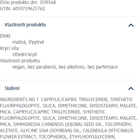
číslo produktu dm: 3139568
GTIN: 4059729625762
Vlastnosti produktu
Efekt:
matná, třpytivé
Krycí síla:
střední krytí
Vlastnosti produktu:
vegan, bez parabenů, bez alkoholu, bez parfemace
Složení
INGREDIENTS NO 1: CAPRYLIC/CAPRIC TRIGLYCERIDE, SYNTHETIC
FLUORPHLOGOPITE, SILICA, DIMETHICONE, DIISOSTEARYL MALATE,
MICA, CAPRYLIC/CAPRIC TRIGLYCERIDE, SYNTHETIC
FLUORPHLOGOPITE, SILICA, DIMETHICONE, DIISOSTEARYL MALATE,
MICA, SIMMONDSIA CHINENSIS (JOJOBA) SEED OIL, TOCOPHERYL
ACETATE, GLYCINE SOJA (SOYBEAN) OIL, CALENDULA OFFICINALIS
FLOWER EXTRACT, TOCOPHEROL, ETHYLHEXYLGLYCERIN,