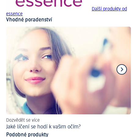
Další produkty od
essence
Vhodné poradenství
Dozvědět se více
Lí
Jaké líčení se hodí k vašim očím?
Podobné produkty