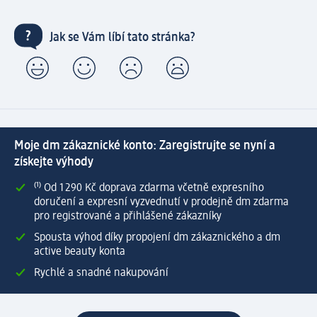
Jak se Vám líbí tato stránka?
Moje dm zákaznické konto: Zaregistrujte se nyní a
získejte výhody
⁽¹⁾ Od 1 290 Kč doprava zdarma včetně expresního
doručení a expresní vyzvednutí v prodejně dm zdarma
pro registrované a přihlášené zákazníky
Spousta výhod díky propojení dm zákaznického a dm
active beauty konta
Rychlé a snadné nakupování