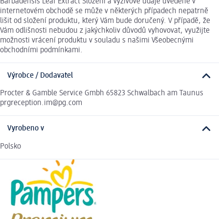
Barbadensis Leaf Extract Složení a výživové údaje uvedené v
internetovém obchodě se může v některých případech nepatrně
lišit od složení produktu, který Vám bude doručený. V případě, že
Vám odlišnosti nebudou z jakýchkoliv důvodů vyhovovat, využijte
možnosti vrácení produktu v souladu s našimi Všeobecnými
obchodními podmínkami.
Výrobce / Dodavatel
Procter & Gamble Service Gmbh 65823 Schwalbach am Taunus
prgreception.im@pg.com
Vyrobeno v
Polsko