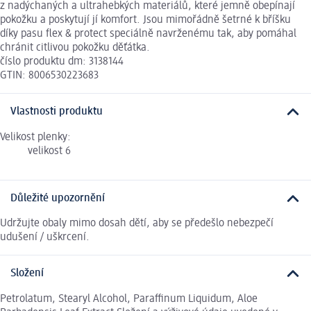
z nadýchaných a ultrahebkých materiálů, které jemně obepínají
pokožku a poskytují jí komfort. Jsou mimořádně šetrné k bříšku
díky pasu flex & protect speciálně navrženému tak, aby pomáhal
chránit citlivou pokožku děťátka.
číslo produktu dm: 3138144
GTIN: 8006530223683
Vlastnosti produktu
Velikost plenky:
velikost 6
Důležité upozornění
Udržujte obaly mimo dosah dětí, aby se předešlo nebezpečí
udušení / uškrcení.
Složení
Petrolatum, Stearyl Alcohol, Paraffinum Liquidum, Aloe