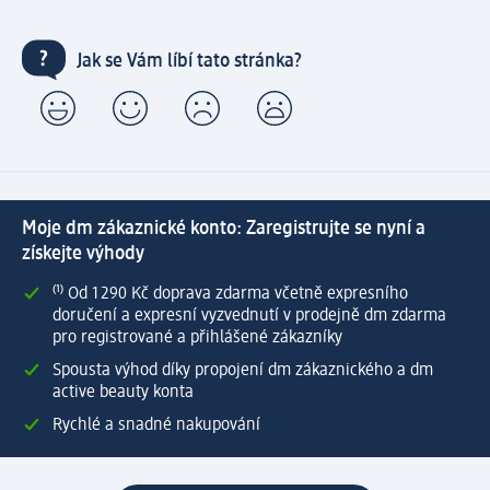
Jak se Vám líbí tato stránka?
Moje dm zákaznické konto: Zaregistrujte se nyní a
získejte výhody
⁽¹⁾ Od 1 290 Kč doprava zdarma včetně expresního
doručení a expresní vyzvednutí v prodejně dm zdarma
pro registrované a přihlášené zákazníky
Spousta výhod díky propojení dm zákaznického a dm
active beauty konta
Rychlé a snadné nakupování