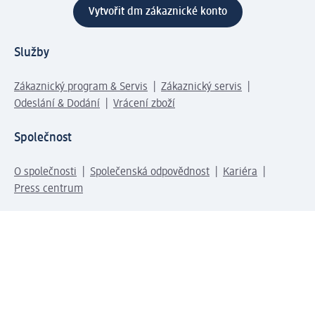
Vytvořit dm zákaznické konto
Služby
Zákaznický program & Servis
Zákaznický servis
Odeslání & Dodání
Vrácení zboží
Společnost
O společnosti
Společenská odpovědnost
Kariéra
Press centrum
Svět dm
Platební možnosti