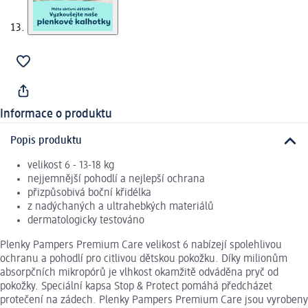
Informace o produktu
Popis produktu
velikost 6 - 13-18 kg
nejjemnější pohodlí a nejlepší ochrana
přizpůsobivá boční křidélka
z nadýchaných a ultrahebkých materiálů
dermatologicky testováno
Plenky Pampers Premium Care velikost 6 nabízejí spolehlivou
ochranu a pohodlí pro citlivou dětskou pokožku. Díky milionům
absorpčních mikropórů je vlhkost okamžitě odváděna pryč od
pokožky. Speciální kapsa Stop & Protect pomáhá předcházet
protečení na zádech. Plenky Pampers Premium Care jsou vyrobeny