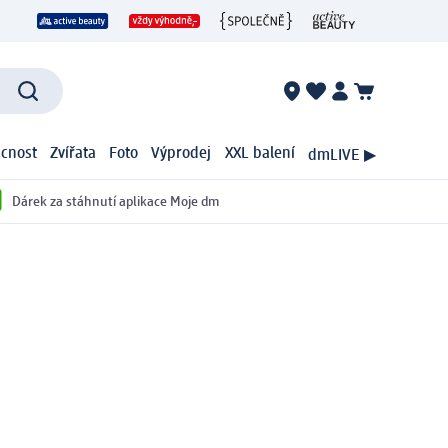
cnost
Zvířata
Foto
Výprodej
XXL balení
dmLIVE ▶
Dárek za stáhnutí aplikace Moje dm