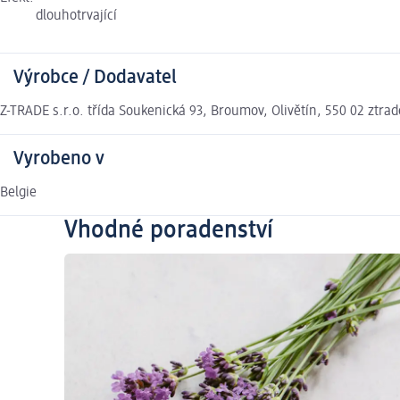
dlouhotrvající
Výrobce / Dodavatel
Z-TRADE s.r.o. třída Soukenická 93, Broumov, Olivětín, 550 02 ztra
Vyrobeno v
Belgie
Vhodné poradenství