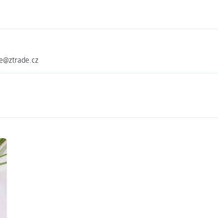
de@ztrade.cz