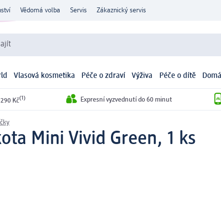
ství
Vědomá volba
Servis
Zákaznický servis
ajít
ld
Vlasová kosmetika
Péče o zdraví
Výživa
Péče o dítě
Domá
(1)
Expresní vyzvednutí do 60 minut
 290 Kč
íčky
kota Mini Vivid Green, 1 ks