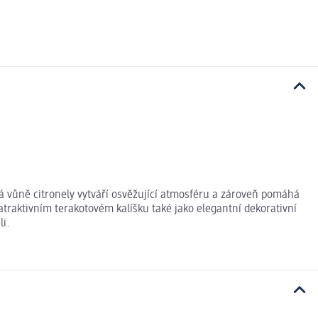
cká vůně citronely vytváří osvěžující atmosféru a zároveň pomáhá
traktivním terakotovém kalíšku také jako elegantní dekorativní
li.