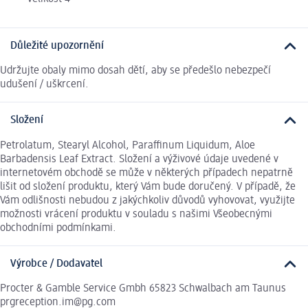
Důležité upozornění
Udržujte obaly mimo dosah dětí, aby se předešlo nebezpečí
udušení / uškrcení.
Složení
Petrolatum, Stearyl Alcohol, Paraffinum Liquidum, Aloe
Barbadensis Leaf Extract. Složení a výživové údaje uvedené v
internetovém obchodě se může v některých případech nepatrně
lišit od složení produktu, který Vám bude doručený. V případě, že
Vám odlišnosti nebudou z jakýchkoliv důvodů vyhovovat, využijte
možnosti vrácení produktu v souladu s našimi Všeobecnými
obchodními podmínkami.
Výrobce / Dodavatel
Procter & Gamble Service Gmbh 65823 Schwalbach am Taunus
prgreception.im@pg.com