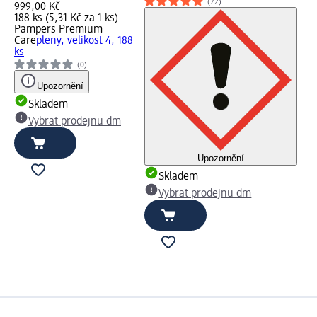
(72)
999,00 Kč
188 ks (5,31 Kč za 1 ks)
Pampers Premium
Care
pleny, velikost 4, 188
ks
(0)
Upozornění
Skladem
Vybrat prodejnu dm
Upozornění
Skladem
Vybrat prodejnu dm