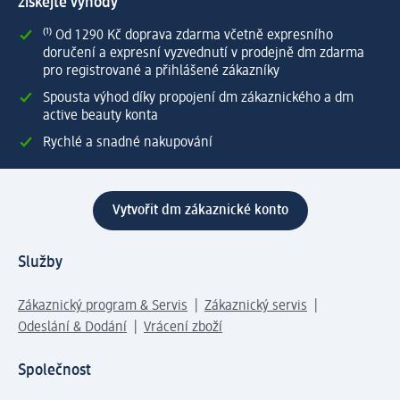
získejte výhody
⁽¹⁾ Od 1 290 Kč doprava zdarma včetně expresního
doručení a expresní vyzvednutí v prodejně dm zdarma
pro registrované a přihlášené zákazníky
Spousta výhod díky propojení dm zákaznického a dm
active beauty konta
Rychlé a snadné nakupování
Vytvořit dm zákaznické konto
Služby
Zákaznický program & Servis
Zákaznický servis
Odeslání & Dodání
Vrácení zboží
Společnost