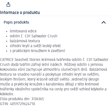
Informace o produktu
Popis produktu
limitovaná edice
odstín č. C01 Saltwater Crush
balzámová textura
střední krytí a svěží lesklý efekt
s praktickým kroužkem k zavěšení
CATRICE Seashell Stories krémová tvářenka odstín č. C01 Saltwater
Crush dodá tvářím zářivý letní nádech. Růžový odstín s jemnou
kokosovou vůní zachycuje atmosféru slunečných dnů. Balzámová
textura se snadno nanáší a poskytuje střední krytí se svěžím,
lesklým finišem, který krásně odráží světlo. Jedinečný design
mušle a praktický kroužek s karabinkou dělají z této krémové
tvářenky ideálního společníka na cesty pro svěží vzhled kdykoliv a
kdekoliv.
číslo produktu dm: 3136365
GTIN: 4059729624710