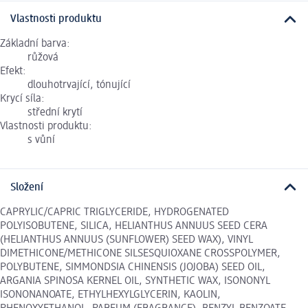
Vlastnosti produktu
Základní barva:
růžová
Efekt:
dlouhotrvající, tónující
Krycí síla:
střední krytí
Vlastnosti produktu:
s vůní
Složení
CAPRYLIC/CAPRIC TRIGLYCERIDE, HYDROGENATED
POLYISOBUTENE, SILICA, HELIANTHUS ANNUUS SEED CERA
(HELIANTHUS ANNUUS (SUNFLOWER) SEED WAX), VINYL
DIMETHICONE/METHICONE SILSESQUIOXANE CROSSPOLYMER,
POLYBUTENE, SIMMONDSIA CHINENSIS (JOJOBA) SEED OIL,
ARGANIA SPINOSA KERNEL OIL, SYNTHETIC WAX, ISONONYL
ISONONANOATE, ETHYLHEXYLGLYCERIN, KAOLIN,