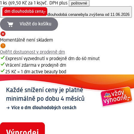
1 ks (69,50 Kč za 1 ks)
vč. DPH plus
poštovné
dlouhodobá cena
nebyla zvýšena od 11.06.2026
Vložit do košíku
Momentálně není skladem
Ověřit dostupnost v prodejně dm
Expresní vyzvednutí v prodejně dm do 60 minut
Vrácení zdarma v prodejně dm
25 Kč = 1 dm active beauty bod
Každé snížení ceny je platné
minimálně po dobu 4 měsíců
Více o dm dlouhodobých cenách