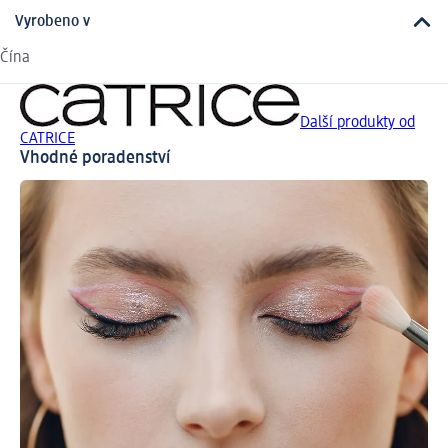
Vyrobeno v
Čína
Další produkty od
CATRICE
Vhodné poradenství