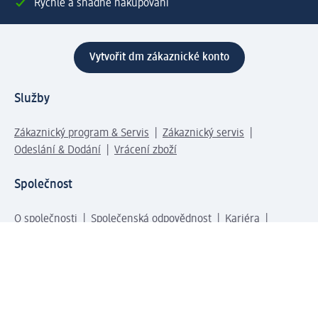
Rychlé a snadné nakupování
Vytvořit dm zákaznické konto
Služby
Zákaznický program & Servis
Zákaznický servis
Odeslání & Dodání
Vrácení zboží
Společnost
O společnosti
Společenská odpovědnost
Kariéra
Press centrum
Svět dm