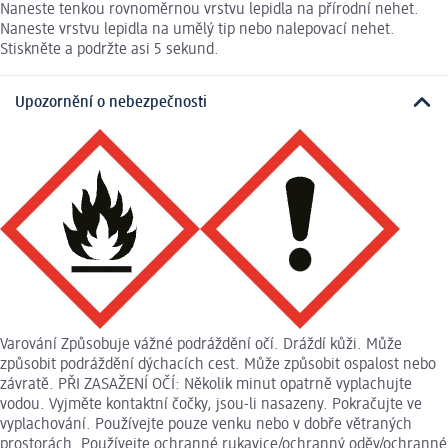
Naneste tenkou rovnoměrnou vrstvu lepidla na přírodní nehet.
Naneste vrstvu lepidla na umělý tip nebo nalepovací nehet.
Stiskněte a podržte asi 5 sekund.
Upozornění o nebezpečnosti
Varování Způsobuje vážné podráždění očí. Dráždí kůži. Může
způsobit podráždění dýchacích cest. Může způsobit ospalost nebo
závratě. PŘI ZASAŽENÍ OČÍ: Několik minut opatrně vyplachujte
vodou. Vyjměte kontaktní čočky, jsou-li nasazeny. Pokračujte ve
vyplachování. Používejte pouze venku nebo v dobře větraných
prostorách. Používejte ochranné rukavice/ochranný oděv/ochranné