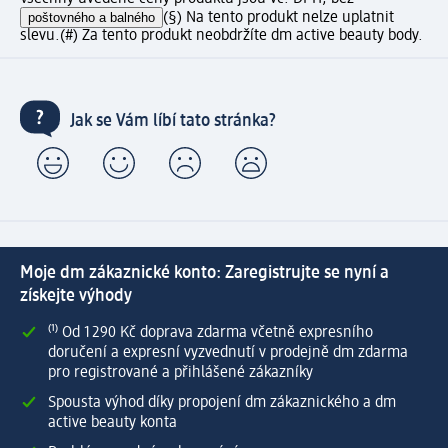
poštovného a balného
(§) Na tento produkt nelze uplatnit
slevu.
(#) Za tento produkt neobdržíte dm active beauty body.
Jak se Vám líbí tato stránka?
Moje dm zákaznické konto: Zaregistrujte se nyní a
získejte výhody
⁽¹⁾ Od 1 290 Kč doprava zdarma včetně expresního
doručení a expresní vyzvednutí v prodejně dm zdarma
pro registrované a přihlášené zákazníky
Spousta výhod díky propojení dm zákaznického a dm
active beauty konta