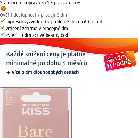
Standardní doprava za 1-3 pracovní dny
Ověřit dostupnost v prodejně dm
Expresní vyzvednutí v prodejně dm do 60 minut
Vrácení zdarma v prodejně dm
25 Kč = 1 dm active beauty bod
Každé snížení ceny je platné
minimálně po dobu 4 měsíců
Více o dm dlouhodobých cenách