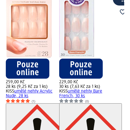
259,00 Kč
229,00 Kč
28 ks (9,25 Kč za 1 ks)
30 ks (7,63 Kč za 1 ks)
KISS
umělé nehty Acrylic
KISS
umělé nehty Bare
Nude, 28 ks
French, 30 ks
(1)
(0)