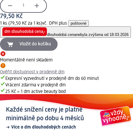
79,50 Kč
1 ks (79,50 Kč za 1 ks)
vč. DPH plus
poštovné
dlouhodobá cena
nebyla zvýšena od 18.03.2026
Vložit do košíku
Momentálně není skladem
Ověřit dostupnost v prodejně dm
Expresní vyzvednutí v prodejně dm do 60 minut
Vrácení zdarma v prodejně dm
25 Kč = 1 dm active beauty bod
Každé snížení ceny je platné
minimálně po dobu 4 měsíců
Více o dm dlouhodobých cenách