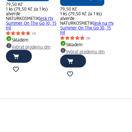
79,50 Kč
1 ks (79,50 Kč za 1 ks)
79,50 Kč
alverde
1 ks (79,50 Kč za 1 ks)
NATURKOSMETIK
lesk rty
alverde
Summer On The Go 10, 15
NATURKOSMETIK
lesk na rty
ml
Summer On The Go 30, 15
ml
(4)
(6)
Skladem
Skladem
Vybrat prodejnu dm
Vybrat prodejnu dm