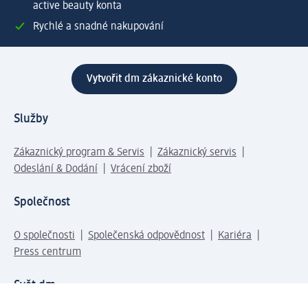
active beauty konta
Rychlé a snadné nakupování
Vytvořit dm zákaznické konto
Služby
Zákaznický program & Servis
Zákaznický servis
Odeslání & Dodání
Vrácení zboží
Společnost
O společnosti
Společenská odpovědnost
Kariéra
Press centrum
Svět dm