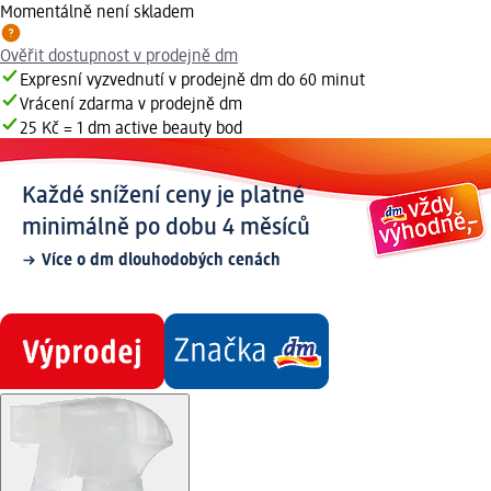
Momentálně není skladem
Ověřit dostupnost v prodejně dm
Expresní vyzvednutí v prodejně dm do 60 minut
Vrácení zdarma v prodejně dm
25 Kč = 1 dm active beauty bod
Každé snížení ceny je platné
minimálně po dobu 4 měsíců
Více o dm dlouhodobých cenách