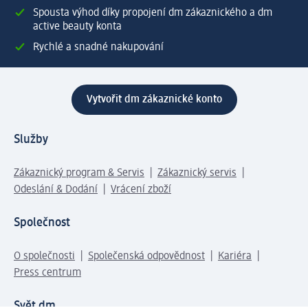
Spousta výhod díky propojení dm zákaznického a dm
active beauty konta
Rychlé a snadné nakupování
Vytvořit dm zákaznické konto
Služby
Zákaznický program & Servis
Zákaznický servis
Odeslání & Dodání
Vrácení zboží
Společnost
O společnosti
Společenská odpovědnost
Kariéra
Press centrum
Svět dm