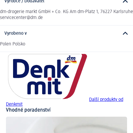
Výrobce / Dodavatel
dm-drogerie markt GmbH + Co. KG Am dm-Platz 1, 76227 Karlsruhe
servicecenter@dm.de
Vyrobeno v
Polen Polsko
Další produkty od
Denkmit
Vhodné poradenství