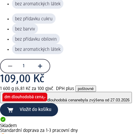
bez aromatických látek
bez přídavku cukru
bez barviv
bez přídavku obilovin
bez aromatických látek
109,00 Kč
1 600 g (6,81 Kč za 100 g)
vč. DPH plus
poštovné
dlouhodobá cena
nebyla zvýšena od 27.03.2026
Vložit do košíku
Skladem
Standardní doprava za 1-3 pracovní dny