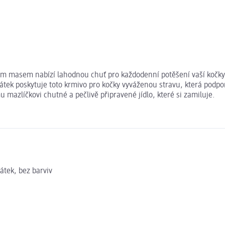
m masem nabízí lahodnou chuť pro každodenní potěšení vaší kočky. 
átek poskytuje toto krmivo pro kočky vyváženou stravu, která podporu
mazlíčkovi chutné a pečlivě připravené jídlo, které si zamiluje.
átek, bez barviv