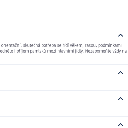
e orientační, skutečná potřeba se řídí věkem, rasou, podmínkami
hledněte i příjem pamlsků mezi hlavními jídly. Nezapomeňte vždy na