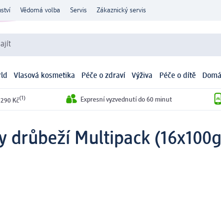
ství
Vědomá volba
Servis
Zákaznický servis
ajít
ld
Vlasová kosmetika
Péče o zdraví
Výživa
Péče o dítě
Domá
(1)
Expresní vyzvednutí do 60 minut
 290 Kč
y drůbeží Multipack (16x100g