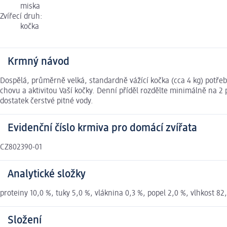
miska
Zvířecí druh:
kočka
Krmný návod
Dospělá, průměrně velká, standardně vážící kočka (cca 4 kg) potře
chovu a aktivitou Vaší kočky. Denní příděl rozdělte minimálně na 2
dostatek čerstvé pitné vody.
Evidenční číslo krmiva pro domácí zvířata
CZ802390-01
Analytické složky
proteiny 10,0 %, tuky 5,0 %, vláknina 0,3 %, popel 2,0 %, vlhkost 82
Složení