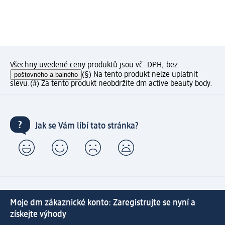
Všechny uvedené ceny produktů jsou vč. DPH, bez
poštovného a balného
(§) Na tento produkt nelze uplatnit
slevu.
(#) Za tento produkt neobdržíte dm active beauty body.
Jak se Vám líbí tato stránka?
Moje dm zákaznické konto: Zaregistrujte se nyní a
získejte výhody