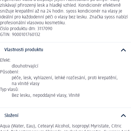
získávají přirozený lesk a hladký vzhled. Kondicionér efektivně
snižuje krepatění až na 24 hodin. syoss kondicionér na vlasy je
ideální pro každodenní péči o vlasy bez lesku. Značka syoss nabízí
profesionální vlasovou kosmetiku.
číslo produktu dm: 3117090
GTIN: 9000101760132
Vlastnosti produktu
Efekt:
dlouhotrvající
Působení:
péče, lesk, vyhlazení, lehké rozčesání, proti krepatění,
na vlnité vlasy
Typ vlasů:
Bez lesku, nepoddajné vlasy, Vlnité
Složení
Aqua (Water, Eau), Cetearyl Alcohol, Isopropyl Myristate, Citric