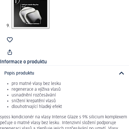
Informace o produktu
Popis produktu
pro matné vlasy bez lesku
regenerace a výživa vlasů
usnadnění rozčesávání
snížení krepatění vlasů
dlouhotrvající hladký efekt
syoss kondicionér na vlasy Intense Glaze s 9% silicium komplexem
pečuje o matné vlasy bez lesku. Intenzivní složení podporuje
regeneraci vlasů a zlepšuje jejich rozčesávání po umytí. Vlasy