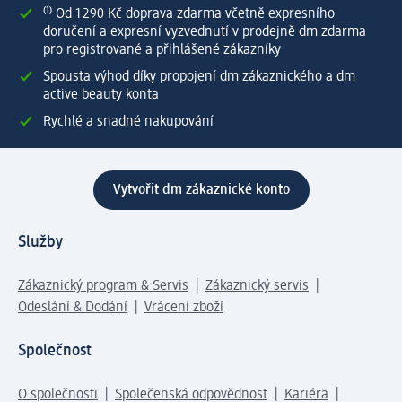
⁽¹⁾ Od 1 290 Kč doprava zdarma včetně expresního
doručení a expresní vyzvednutí v prodejně dm zdarma
pro registrované a přihlášené zákazníky
Spousta výhod díky propojení dm zákaznického a dm
active beauty konta
Rychlé a snadné nakupování
Vytvořit dm zákaznické konto
Služby
Zákaznický program & Servis
Zákaznický servis
Odeslání & Dodání
Vrácení zboží
Společnost
O společnosti
Společenská odpovědnost
Kariéra