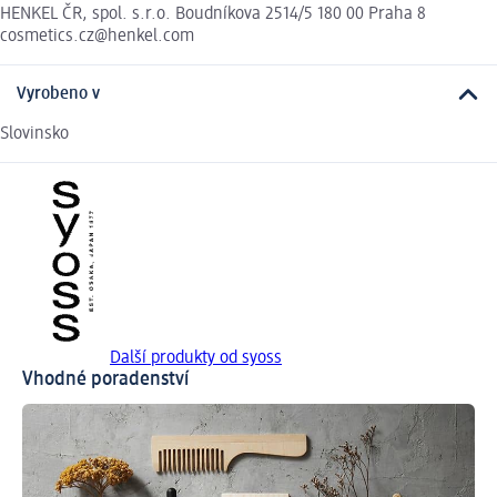
HENKEL ČR, spol. s.r.o. Boudníkova 2514/5 180 00 Praha 8
cosmetics.cz@henkel.com
Vyrobeno v
Slovinsko
Další produkty od syoss
Vhodné poradenství