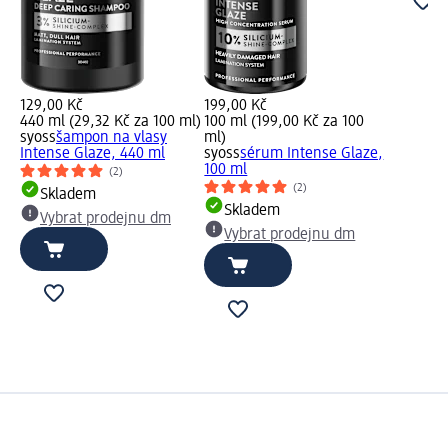
129,00 Kč
199,00 Kč
440 ml (29,32 Kč za 100 ml)
100 ml (199,00 Kč za 100
syoss
šampon na vlasy
ml)
Intense Glaze, 440 ml
syoss
sérum Intense Glaze,
100 ml
(2)
(2)
Skladem
Skladem
Vybrat prodejnu dm
Vybrat prodejnu dm