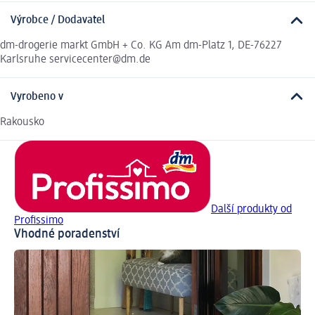
Výrobce / Dodavatel
dm-drogerie markt GmbH + Co. KG Am dm-Platz 1, DE-76227
Karlsruhe servicecenter@dm.de
Vyrobeno v
Rakousko
Další produkty od
Profissimo
Vhodné poradenství