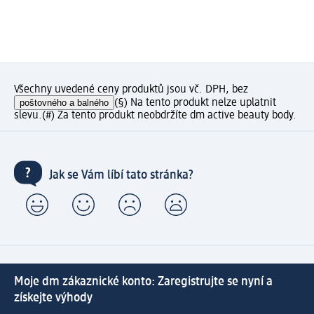
Všechny uvedené ceny produktů jsou vč. DPH, bez
poštovného a balného
(§) Na tento produkt nelze uplatnit
slevu.
(#) Za tento produkt neobdržíte dm active beauty body.
Jak se Vám líbí tato stránka?
Moje dm zákaznické konto: Zaregistrujte se nyní a
získejte výhody