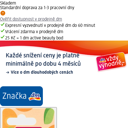
Skladem
Standardní doprava za 1-3 pracovní dny
Ověřit dostupnost v prodejně dm
Expresní vyzvednutí v prodejně dm do 60 minut
Vrácení zdarma v prodejně dm
25 Kč = 1 dm active beauty bod
Každé snížení ceny je platné
minimálně po dobu 4 měsíců
Více o dm dlouhodobých cenách