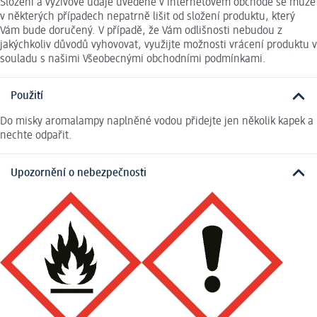
Složení a výživové údaje uvedené v internetovém obchodě se může
v některých případech nepatrně lišit od složení produktu, který
Vám bude doručený. V případě, že Vám odlišnosti nebudou z
jakýchkoliv důvodů vyhovovat, využijte možnosti vrácení produktu v
souladu s našimi Všeobecnými obchodními podmínkami.
Použití
Do misky aromalampy naplněné vodou přidejte jen několik kapek a
nechte odpařit.
Upozornění o nebezpečnosti