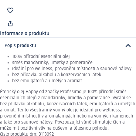
Informace o produktu
Popis produktu
100% přírodní esenciální olej
směs mandarinky, limetky a pomeranče
ideální pro wellness, provonění místností a saunové nálevy
bez přídavku alkoholu a konzervačních látek
bez emulgátorů a umělých aromat
Éterický olej Happy od značky Profissimo je 100% přírodní směs
esenciálních olejů z mandarinky, limetky a pomeranče. Vyrábí se
bez přídavku alkoholu, konzervačních látek, emulgátorů a umělých
aromat. Tento všestranný vonný olej je ideální pro wellness,
provonění místností v aromalampách nebo na vonných kamenech
a také pro saunové nálevy. Povzbuzující vůně stimuluje čich a
může mít pozitivní vliv na duševní a tělesnou pohodu.
číslo produktu dm: 3113092