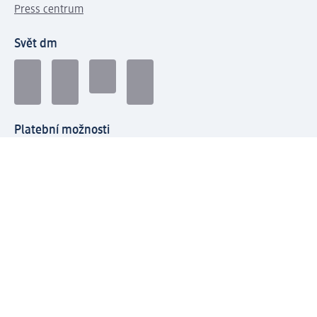
Press centrum
Svět dm
Platební možnosti
Spojte se s dm