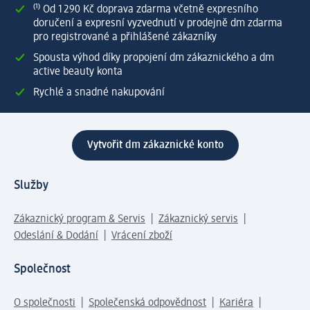
⁽¹⁾ Od 1 290 Kč doprava zdarma včetně expresního
doručení a expresní vyzvednutí v prodejně dm zdarma
pro registrované a přihlášené zákazníky
Spousta výhod díky propojení dm zákaznického a dm
active beauty konta
Rychlé a snadné nakupování
Vytvořit dm zákaznické konto
Služby
Zákaznický program & Servis
Zákaznický servis
Odeslání & Dodání
Vrácení zboží
Společnost
O společnosti
Společenská odpovědnost
Kariéra