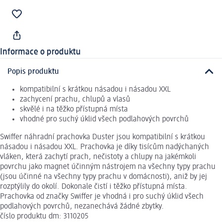
Informace o produktu
Popis produktu
kompatibilní s krátkou násadou i násadou XXL
zachycení prachu, chlupů a vlasů
skvělé i na těžko přístupná místa
vhodné pro suchý úklid všech podlahových povrchů
Swiffer náhradní prachovka Duster jsou kompatibilní s krátkou
násadou i násadou XXL. Prachovka je díky tisícům nadýchaných
vláken, která zachytí prach, nečistoty a chlupy na jakémkoli
povrchu jako magnet účinným nástrojem na všechny typy prachu
(jsou účinné na všechny typy prachu v domácnosti), aniž by jej
rozptýlily do okolí. Dokonale čistí i těžko přístupná místa.
Prachovka od značky Swiffer je vhodná i pro suchý úklid všech
podlahových povrchů, nezanechává žádné zbytky.
číslo produktu dm: 3110205