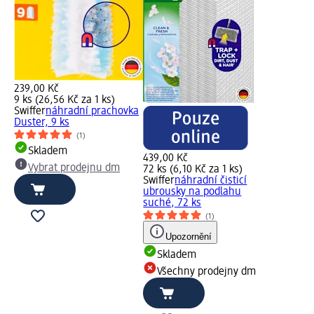
239,00 Kč
9 ks (26,56 Kč za 1 ks)
Swiffer
náhradní prachovka
Duster, 9 ks
(1)
Skladem
439,00 Kč
Vybrat prodejnu dm
72 ks (6,10 Kč za 1 ks)
Swiffer
náhradní čisticí
ubrousky na podlahu
suché, 72 ks
(1)
Upozornění
Skladem
Všechny prodejny dm