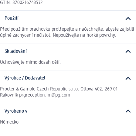
GTIN: 8700216743532
Použití
Před použitím prachovku protřepejte a načechrejte, abyste zajistili
úplné zachycení nečistot. Nepoužívejte na horké povrchy.
Skladování
Uchovávejte mimo dosah dětí.
Výrobce / Dodavatel
Procter & Gamble Czech Republic s.r.o. Ottova 402, 269 01
Rakovník prgreception.im@pg.com
Vyrobeno v
Německo