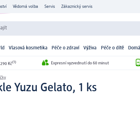
ství
Vědomá volba
Servis
Zákaznický servis
ajít
ld
Vlasová kosmetika
Péče o zdraví
Výživa
Péče o dítě
Domá
(1)
Expresní vyzvednutí do 60 minut
 290 Kč
íčky
le Yuzu Gelato, 1 ks