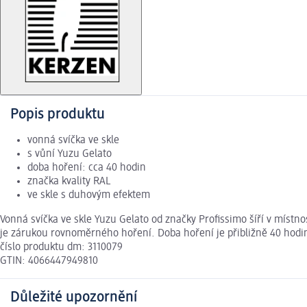
Popis produktu
vonná svíčka ve skle
s vůní Yuzu Gelato
doba hoření: cca 40 hodin
značka kvality RAL
ve skle s duhovým efektem
Vonná svíčka ve skle Yuzu Gelato od značky Profissimo šíří v místno
je zárukou rovnoměrného hoření. Doba hoření je přibližně 40 hodin.
číslo produktu dm: 3110079
GTIN: 4066447949810
Důležité upozornění