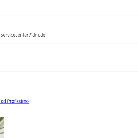
e servicecenter@dm.de
 od Profissimo