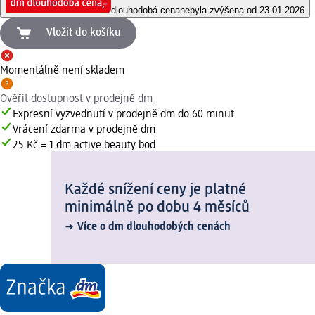
dlouhodobá cena
nebyla zvýšena od 23.01.2026
Vložit do košíku
Momentálně není skladem
Ověřit dostupnost v prodejně dm
Expresní vyzvednutí v prodejně dm do 60 minut
Vrácení zdarma v prodejně dm
25 Kč = 1 dm active beauty bod
Každé snížení ceny je platné
minimálně po dobu 4 měsíců
Více o dm dlouhodobých cenách