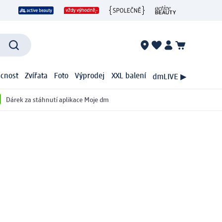
cnost
Zvířata
Foto
Výprodej
XXL balení
dmLIVE ▶
Dárek za stáhnutí aplikace Moje dm