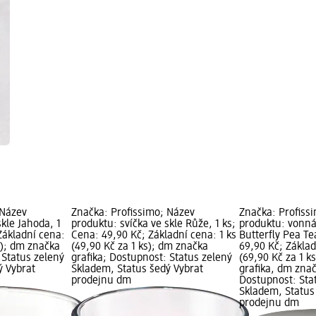
 Název
Značka: Profissimo; Název
Značka: Profiss
skle Jahoda, 1
produktu: svíčka ve skle Růže, 1 ks;
produktu: vonná
Základní cena:
Cena: 49,90 Kč; Základní cena: 1 ks
Butterfly Pea Te
s); dm značka
(49,90 Kč za 1 ks); dm značka
69,90 Kč; Základ
 Status zelený
grafika; Dostupnost: Status zelený
(69,90 Kč za 1 k
ý Vybrat
Skladem, Status šedý Vybrat
grafika, dm znač
prodejnu dm
Dostupnost: Sta
Skladem, Status
prodejnu dm