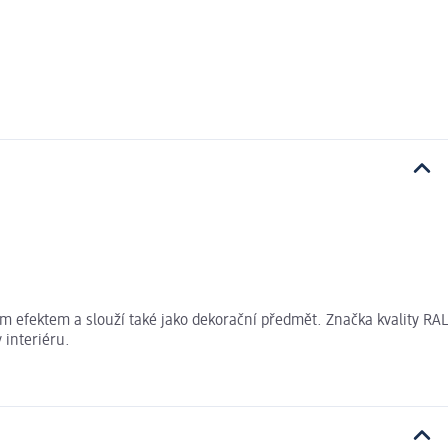
ým efektem a slouží také jako dekorační předmět. Značka kvality RAL
 interiéru.