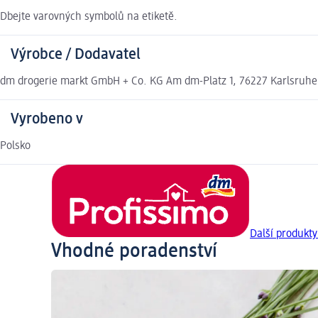
Dbejte varovných symbolů na etiketě.
Výrobce / Dodavatel
dm drogerie markt GmbH + Co. KG Am dm-Platz 1, 76227 Karlsruh
Vyrobeno v
Polsko
Další produkty
Vhodné poradenství