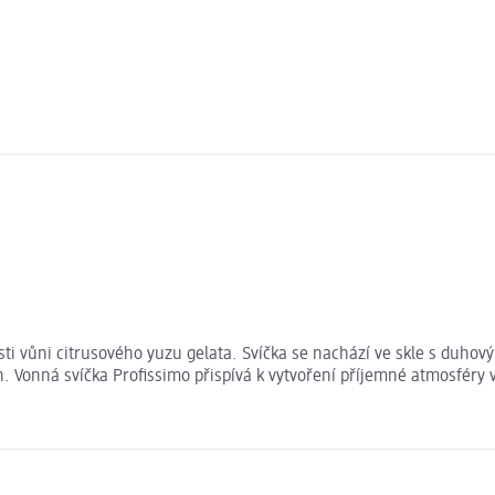
sti vůni citrusového yuzu gelata. Svíčka se nachází ve skle s duhov
 Vonná svíčka Profissimo přispívá k vytvoření příjemné atmosféry v