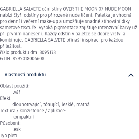
GABRIELLA SALVETE oční stíny OVER THE MOON 07 NUDE MOON
nabízí čtyři odstíny pro přirozené nude líčení. Paletka je vhodná
pro denní i večerní make-up a umožňuje snadné stínování díky
sametové textuře. Vysoká pigmentace zajišťuje intenzivní barvy už
při prvním nanesení. Každý odstín v paletce se dobře vrství a
kombinuje. GABRIELLA SALVETE přináší inspiraci pro každou
příležitost.
číslo produktu dm: 3095138
GTIN: 8595018006608
Vlastnosti produktu
Oblast použití:
tvář
Efekt:
dlouhotrvající, tónující, lesklé, matná
Textura / konzistence / aplikace:
kompaktní
Působení:
lesk
Typ pleti: