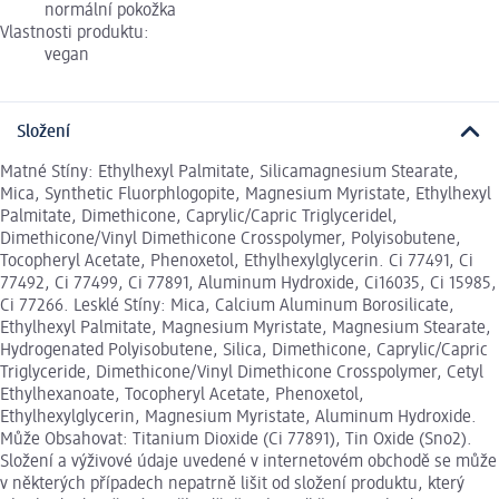
normální pokožka
Vlastnosti produktu:
vegan
Složení
Matné Stíny: Ethylhexyl Palmitate, Silicamagnesium Stearate,
Mica, Synthetic Fluorphlogopite, Magnesium Myristate, Ethylhexyl
Palmitate, Dimethicone, Caprylic/Capric Triglyceridel,
Dimethicone/Vinyl Dimethicone Crosspolymer, Polyisobutene,
Tocopheryl Acetate, Phenoxetol, Ethylhexylglycerin. Ci 77491, Ci
77492, Ci 77499, Ci 77891, Aluminum Hydroxide, Ci16035, Ci 15985,
Ci 77266. Lesklé Stíny: Mica, Calcium Aluminum Borosilicate,
Ethylhexyl Palmitate, Magnesium Myristate, Magnesium Stearate,
Hydrogenated Polyisobutene, Silica, Dimethicone, Caprylic/Capric
Triglyceride, Dimethicone/Vinyl Dimethicone Crosspolymer, Cetyl
Ethylhexanoate, Tocopheryl Acetate, Phenoxetol,
Ethylhexylglycerin, Magnesium Myristate, Aluminum Hydroxide.
Může Obsahovat: Titanium Dioxide (Ci 77891), Tin Oxide (Sno2).
Složení a výživové údaje uvedené v internetovém obchodě se může
v některých případech nepatrně lišit od složení produktu, který