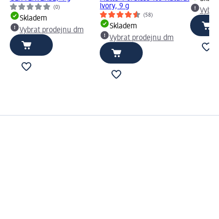
Ivory, 9 g
(0)
Vybra
(58)
Skladem
Skladem
Vybrat prodejnu dm
Vybrat prodejnu dm