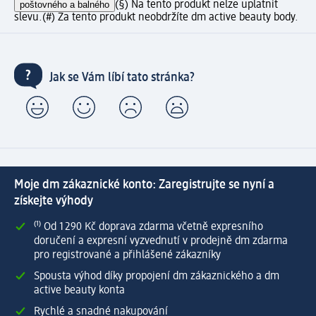
poštovného a balného
(§) Na tento produkt nelze uplatnit
slevu.
(#) Za tento produkt neobdržíte dm active beauty body.
Jak se Vám líbí tato stránka?
Moje dm zákaznické konto: Zaregistrujte se nyní a
získejte výhody
⁽¹⁾ Od 1 290 Kč doprava zdarma včetně expresního
doručení a expresní vyzvednutí v prodejně dm zdarma
pro registrované a přihlášené zákazníky
Spousta výhod díky propojení dm zákaznického a dm
active beauty konta
Rychlé a snadné nakupování