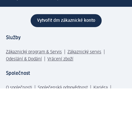
Vytvořit dm zákaznické konto
Služby
Zákaznický program & Servis
Zákaznický servis
Odeslání & Dodání
Vrácení zboží
Společnost
O společnosti
Společenská odpovědnost
Kariéra
Press centrum
Svět dm