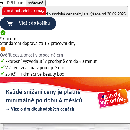
vč. DPH plus
poštovné
dlouhodobá cena
nebyla zvýšena od 30.09.2025
Vložit do košíku
Skladem
Standardní doprava za 1-3 pracovní dny
Ověřit dostupnost v prodejně dm
Expresní vyzvednutí v prodejně dm do 60 minut
Vrácení zdarma v prodejně dm
25 Kč = 1 dm active beauty bod
Každé snížení ceny je platné
minimálně po dobu 4 měsíců
Více o dm dlouhodobých cenách