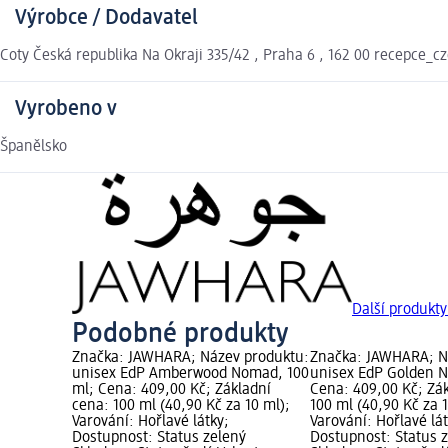
Výrobce / Dodavatel
Coty Česká republika Na Okraji 335/42 , Praha 6 , 162 00 recepce_
Vyrobeno v
Španělsko
Další produkt
Podobné produkty
Značka: JAWHARA; Název produktu:
Značka: JAWHARA; N
unisex EdP Amberwood Nomad, 100
unisex EdP Golden N
ml; Cena: 409,00 Kč; Základní
Cena: 409,00 Kč; Zá
cena: 100 ml (40,90 Kč za 10 ml);
100 ml (40,90 Kč za 
Varování: Hořlavé látky;
Varování: Hořlavé lát
Dostupnost: Status zelený
Dostupnost: Status 