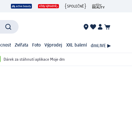
cnost
Zvířata
Foto
Výprodej
XXL balení
dmLIVE ▶
Dárek za stáhnutí aplikace Moje dm