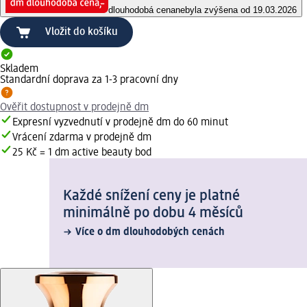
dlouhodobá cena
nebyla zvýšena od 19.03.2026
Vložit do košíku
Skladem
Standardní doprava za 1-3 pracovní dny
Ověřit dostupnost v prodejně dm
Expresní vyzvednutí v prodejně dm do 60 minut
Vrácení zdarma v prodejně dm
25 Kč = 1 dm active beauty bod
Každé snížení ceny je platné
minimálně po dobu 4 měsíců
Více o dm dlouhodobých cenách