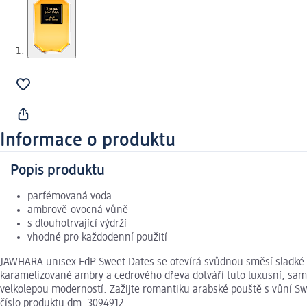
Informace o produktu
Popis produktu
parfémovaná voda
ambrově-ovocná vůně
s dlouhotrvající výdrží
vhodné pro každodenní použití
JAWHARA unisex EdP Sweet Dates se otevírá svůdnou směsí sladké v
karamelizované ambry a cedrového dřeva dotváří tuto luxusní, sam
velkolepou moderností. Zažijte romantiku arabské pouště s vůní 
číslo produktu dm: 3094912