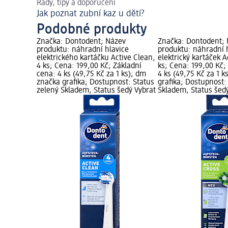
Rady, tipy a doporučení
Jak poznat zubní kaz u dětí?
Podobné produkty
Značka: Dontodent; Název
Značka: Dontodent;
produktu: náhradní hlavice
produktu: náhradní 
elektrického kartáčku Active Clean,
elektrický kartáček A
4 ks; Cena: 199,00 Kč; Základní
ks; Cena: 199,00 Kč;
cena: 4 ks (49,75 Kč za 1 ks); dm
4 ks (49,75 Kč za 1 
značka grafika; Dostupnost: Status
grafika; Dostupnost:
zelený Skladem, Status šedý Vybrat
Skladem, Status šed