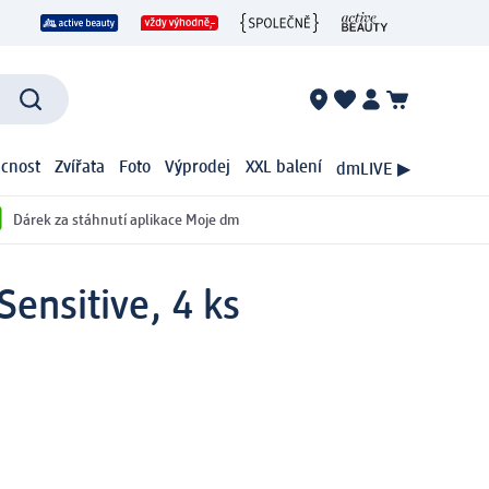
cnost
Zvířata
Foto
Výprodej
XXL balení
dmLIVE ▶
Dárek za stáhnutí aplikace Moje dm
Sensitive, 4 ks