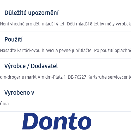
Důležité upozornění
Není vhodné pro děti mladší 4 let. Děti mladší 8 let by měly výro
Použití
Nasaďte kartáčkovou hlavici a pevně ji přitlačte. Po použití oplác
Výrobce / Dodavatel
dm-drogerie markt Am dm-Platz 1, DE-76227 Karlsruhe servicecen
Vyrobeno v
Čína