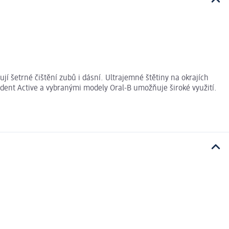
jí šetrné čištění zubů i dásní. Ultrajemné štětiny na okrajích
odent Active a vybranými modely Oral-B umožňuje široké využití.