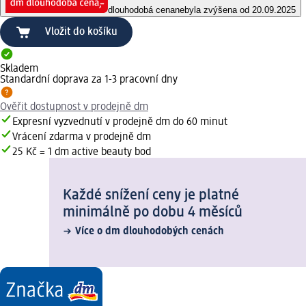
dlouhodobá cena
nebyla zvýšena od 20.09.2025
Vložit do košíku
Skladem
Standardní doprava za 1-3 pracovní dny
Ověřit dostupnost v prodejně dm
Expresní vyzvednutí v prodejně dm do 60 minut
Vrácení zdarma v prodejně dm
25 Kč = 1 dm active beauty bod
Každé snížení ceny je platné
minimálně po dobu 4 měsíců
Více o dm dlouhodobých cenách