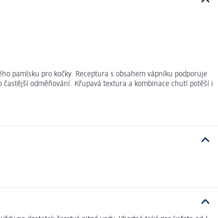
ho pamlsku pro kočky. Receptura s obsahem vápníku podporuje
o častější odměňování. Křupavá textura a kombinace chutí potěší i