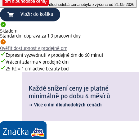
dlouhodobá cena
nebyla zvýšena od 21.05.2026
Vložit do košíku
Skladem
Standardní doprava za 1-3 pracovní dny
Ověřit dostupnost v prodejně dm
Expresní vyzvednutí v prodejně dm do 60 minut
Vrácení zdarma v prodejně dm
25 Kč = 1 dm active beauty bod
Každé snížení ceny je platné
minimálně po dobu 4 měsíců
Více o dm dlouhodobých cenách