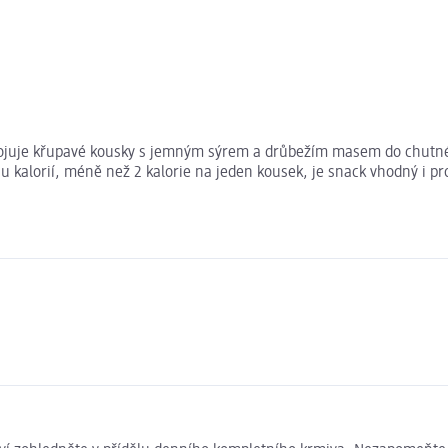
ojuje křupavé kousky s jemným sýrem a drůbežím masem do chutné
 kalorií, méně než 2 kalorie na jeden kousek, je snack vhodný i pr