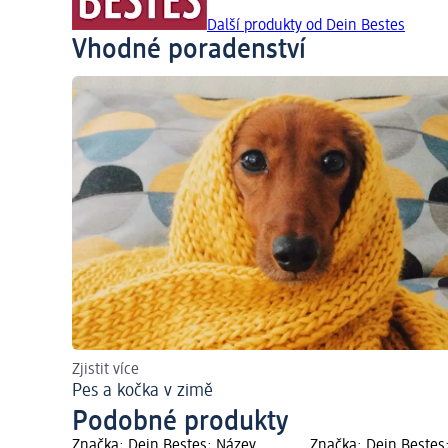
Další produkty od Dein Bestes
Vhodné poradenství
Zjistit více
Pes a kočka v zimě
Podobné produkty
Značka: Dein Bestes; Název
Značka: Dein Bestes