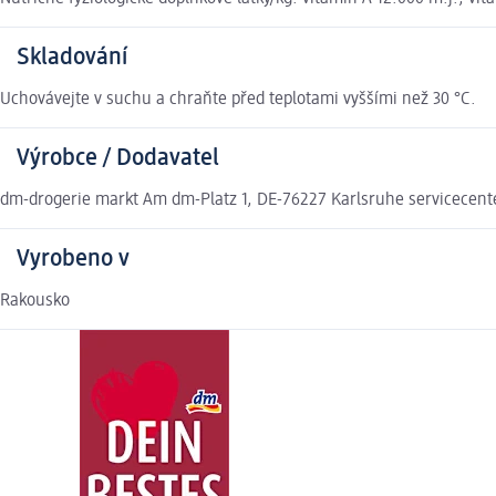
Skladování
Uchovávejte v suchu a chraňte před teplotami vyššími než 30 °C.
Výrobce / Dodavatel
dm-drogerie markt Am dm-Platz 1, DE-76227 Karlsruhe servicecen
Vyrobeno v
Rakousko