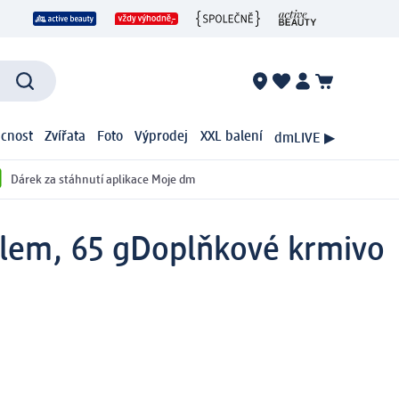
cnost
Zvířata
Foto
Výprodej
XXL balení
dmLIVE ▶
Dárek za stáhnutí aplikace Moje dm
lem, 65 g
Doplňkové krmivo