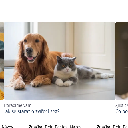
Poradíme vám!
Zjistit
Jak se starat o zvířecí srst?
Co po
; Název
Značka: Dein Bestes; Název
Značka: Dein Be