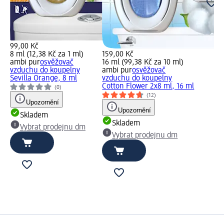
99,00 Kč
8 ml (12,38 Kč za 1 ml)
159,00 Kč
ambi pur
osvěžovač
16 ml (99,38 Kč za 10 ml)
vzduchu do koupelny
ambi pur
osvěžovač
Sevilla Orange, 8 ml
vzduchu do koupelny
Cotton Flower 2x8 ml, 16 ml
(0)
(12)
Upozornění
Upozornění
Skladem
Skladem
Vybrat prodejnu dm
Vybrat prodejnu dm