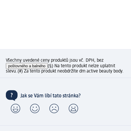
Všechny uvedené ceny produktů jsou vč. DPH, bez
poštovného a balného
(§) Na tento produkt nelze uplatnit
slevu.
(#) Za tento produkt neobdržíte dm active beauty body.
Jak se Vám líbí tato stránka?