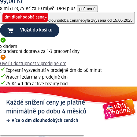
99,00 Kč
8 ml (123,75 Kč za 10 ml)
vč. DPH plus
poštovné
dlouhodobá cena
nebyla zvýšena od 15.06.2025
Vložit do košíku
Skladem
Standardní doprava za 1-3 pracovní dny
Ověřit dostupnost v prodejně dm
Expresní vyzvednutí v prodejně dm do 60 minut
Vrácení zdarma v prodejně dm
25 Kč = 1 dm active beauty bod
Každé snížení ceny je platné
minimálně po dobu 4 měsíců
Více o dm dlouhodobých cenách