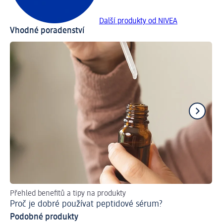
Další produkty od NIVEA
Vhodné poradenství
Přehled benefitů a tipy na produkty
Ja
Proč je dobré používat peptidové sérum?
Ky
Podobné produkty