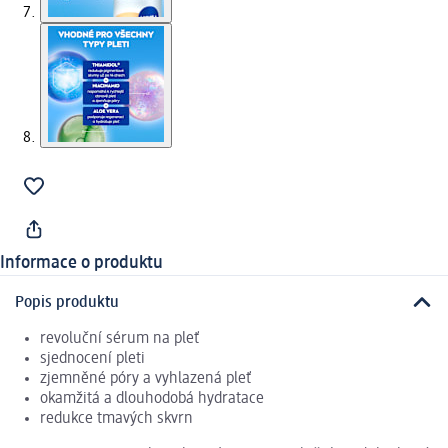
Informace o produktu
Popis produktu
revoluční sérum na pleť
sjednocení pleti
zjemněné póry a vyhlazená pleť
okamžitá a dlouhodobá hydratace
redukce tmavých skvrn