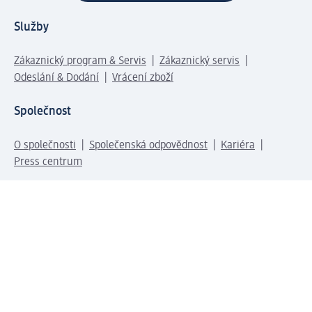
Služby
Zákaznický program & Servis
Zákaznický servis
Odeslání & Dodání
Vrácení zboží
Společnost
O společnosti
Společenská odpovědnost
Kariéra
Press centrum
Svět dm
Platební možnosti