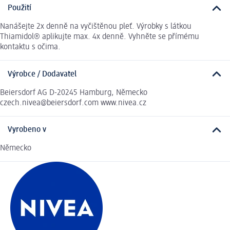
Použití
Nanášejte 2x denně na vyčištěnou pleť. Výrobky s látkou
Thiamidol® aplikujte max. 4x denně. Vyhněte se přímému
kontaktu s očima.
Výrobce / Dodavatel
Beiersdorf AG D-20245 Hamburg, Německo
czech.nivea@beiersdorf.com www.nivea.cz
Vyrobeno v
Německo