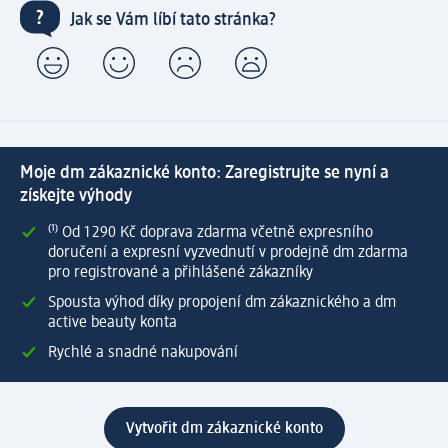
Jak se Vám líbí tato stránka?
Moje dm zákaznické konto: Zaregistrujte se nyní a
získejte výhody
⁽¹⁾ Od 1 290 Kč doprava zdarma včetně expresního
doručení a expresní vyzvednutí v prodejně dm zdarma
pro registrované a přihlášené zákazníky
Spousta výhod díky propojení dm zákaznického a dm
active beauty konta
Rychlé a snadné nakupování
Vytvořit dm zákaznické konto