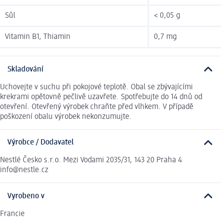
Sůl
< 0,05 g
Vitamin B1, Thiamin
0,7 mg
Skladování
Uchovejte v suchu při pokojové teplotě. Obal se zbývajícími
krekrami opětovně pečlivě uzavřete. Spotřebujte do 14 dnů od
otevření. Otevřený výrobek chraňte před vlhkem. V případě
poškození obalu výrobek nekonzumujte.
Výrobce / Dodavatel
Nestlé Česko s.r.o. Mezi Vodami 2035/31, 143 20 Praha 4
info@nestle.cz
Vyrobeno v
Francie