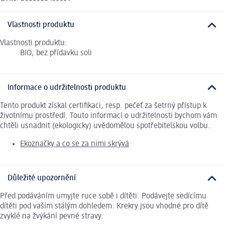
Vlastnosti produktu
Vlastnosti produktu:
BIO, bez přídavku soli
Informace o udržitelnosti produktu
Tento produkt získal certifikaci, resp. pečeť za šetrný přístup k
životnímu prostředí. Touto informací o udržitelnosti bychom vám
chtěli usnadnit (ekologicky) uvědomělou spotřebitelskou volbu.
Ekoznačky a co se za nimi skrývá
Důležité upozornění
Před podáváním umyjte ruce sobě i dítěti. Podávejte sedícímu
dítěti pod vaším stálým dohledem. Krekry jsou vhodné pro dítě
zvyklé na žvýkání pevné stravy.