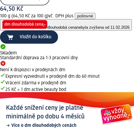
64,50 Kč
100 g (64,50 Kč za 100 g)
vč. DPH plus
poštovné
dlouhodobá cena
nebyla zvýšena od 11.02.2026
Vložit do košíku
Skladem
Standardní doprava za 1-3 pracovní dny
Není k dispozici v prodejnách dm
Expresní vyzvednutí v prodejně dm do 60 minut
Vrácení zdarma v prodejně dm
25 Kč = 1 dm active beauty bod
Každé snížení ceny je platné
minimálně po dobu 4 měsíců
Více o dm dlouhodobých cenách