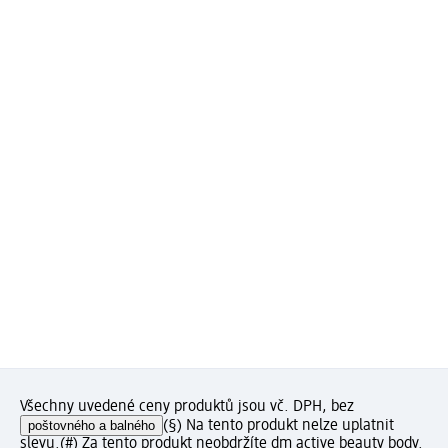
Všechny uvedené ceny produktů jsou vč. DPH, bez
poštovného a balného
(§) Na tento produkt nelze uplatnit
slevu.
(#) Za tento produkt neobdržíte dm active beauty body.