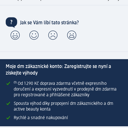
Jak se Vám líbí tato stránka?
Moje dm zákaznické konto: Zaregistrujte se nyní a
získejte výhody
⁽¹⁾ Od 1 290 Kč doprava zdarma včetně expresního
doručení a expresní vyzvednutí v prodejně dm zdarma
pro registrované a přihlášené zákazníky
Spousta výhod díky propojení dm zákaznického a dm
active beauty konta
Rychlé a snadné nakupování