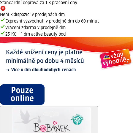
Standardní doprava za 1-3 pracovní dny
Není k dispozici v prodejnách dm
Expresní vyzvednutí v prodejně dm do 60 minut
Vrácení zdarma v prodejně dm
25 Kč = 1 dm active beauty bod
Každé snížení ceny je platné
minimálně po dobu 4 měsíců
Více o dm dlouhodobých cenách