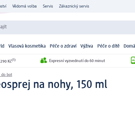
ství
Vědomá volba
Servis
Zákaznický servis
ajít
ld
Vlasová kosmetika
Péče o zdraví
Výživa
Péče o dítě
Domá
(1)
Expresní vyzvednutí do 60 minut
 290 Kč
 do bot
osprej na nohy, 150 ml