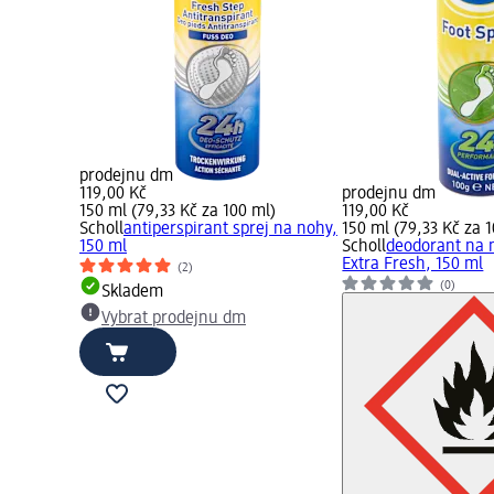
prodejnu dm
119,00 Kč
prodejnu dm
150 ml (79,33 Kč za 100 ml)
119,00 Kč
Scholl
antiperspirant sprej na nohy,
150 ml (79,33 Kč za 
150 ml
Scholl
deodorant na 
Extra Fresh, 150 ml
(2)
(0)
Skladem
Vybrat prodejnu dm