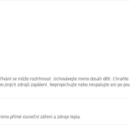
hřívání se může roztrhnout. Uchovávejte mimo dosah dětí. Chraňte 
ebo jiných zdrojů zapálení. Nepropichujte nebo nespalujte ani po p
mimo přímé sluneční záření a zdroje tepla.