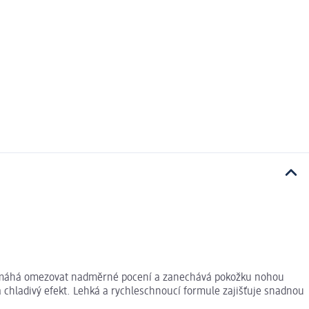
 pomáhá omezovat nadměrné pocení a zanechává pokožku nohou
a chladivý efekt. Lehká a rychleschnoucí formule zajišťuje snadnou