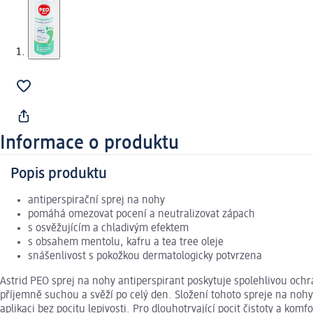
Informace o produktu
Popis produktu
antiperspirační sprej na nohy
pomáhá omezovat pocení a neutralizovat zápach
s osvěžujícím a chladivým efektem
s obsahem mentolu, kafru a tea tree oleje
snášenlivost s pokožkou dermatologicky potvrzena
Astrid PEO sprej na nohy antiperspirant poskytuje spolehlivou o
příjemně suchou a svěží po celý den. Složení tohoto spreje na nohy
aplikaci bez pocitu lepivosti. Pro dlouhotrvající pocit čistoty a kom