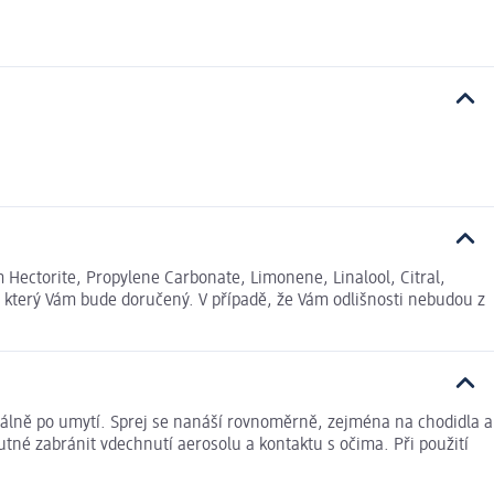
 Hectorite, Propylene Carbonate, Limonene, Linalool, Citral,
, který Vám bude doručený. V případě, že Vám odlišnosti nebudou z
deálně po umytí. Sprej se nanáší rovnoměrně, zejména na chodidla a
né zabránit vdechnutí aerosolu a kontaktu s očima. Při použití