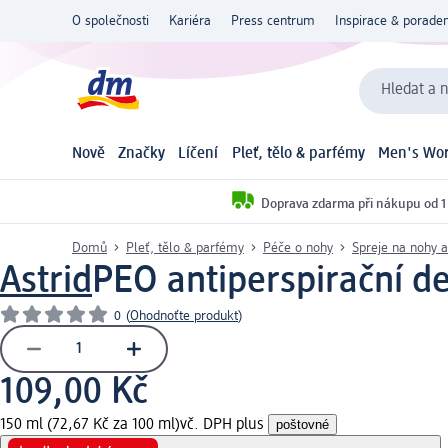
O společnosti
Kariéra
Press centrum
Inspirace & poraden
Hledat a n
Nově
Značky
Líčení
Pleť, tělo & parfémy
Men's Wor
Doprava zdarma při nákupu od 1
Domů
Pleť, tělo & parfémy
Péče o nohy
Spreje na nohy a
Astrid
PEO antiperspirační de
0
(
Ohodnoťte produkt
)
109,00 Kč
150 ml (72,67 Kč za 100 ml)
vč. DPH plus
poštovné