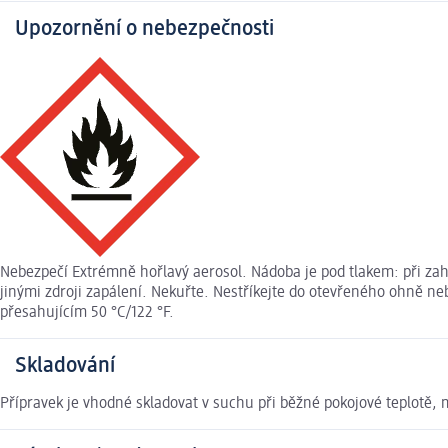
Upozornění o nebezpečnosti
Nebezpečí Extrémně hořlavý aerosol. Nádoba je pod tlakem: při za
jinými zdroji zapálení. Nekuřte. Nestříkejte do otevřeného ohně n
přesahujícím 50 °C/122 °F.
Skladování
Přípravek je vhodné skladovat v suchu při běžné pokojové teplotě, 