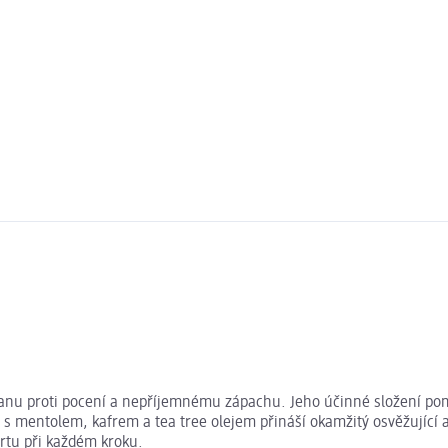
chranu proti pocení a nepříjemnému zápachu. Jeho účinné složení
 s mentolem, kafrem a tea tree olejem přináší okamžitý osvěžující 
fortu při každém kroku.