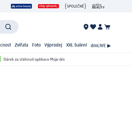
cnost
Zvířata
Foto
Výprodej
XXL balení
dmLIVE ▶
Dárek za stáhnutí aplikace Moje dm