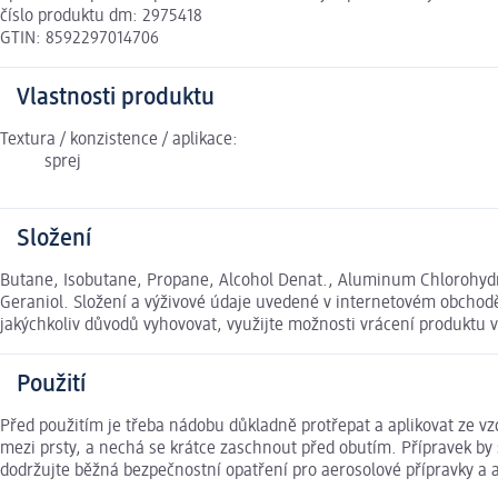
číslo produktu dm: 2975418
GTIN: 8592297014706
Vlastnosti produktu
Textura / konzistence / aplikace:
sprej
Složení
Butane, Isobutane, Propane, Alcohol Denat., Aluminum Chlorohydrat
Geraniol. Složení a výživové údaje uvedené v internetovém obchodě
jakýchkoliv důvodů vyhovovat, využijte možnosti vrácení produkt
Použití
Před použitím je třeba nádobu důkladně protřepat a aplikovat ze v
mezi prsty, a nechá se krátce zaschnout před obutím. Přípravek by
dodržujte běžná bezpečnostní opatření pro aerosolové přípravky a 