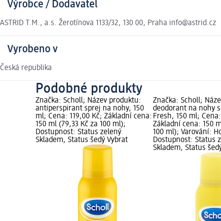
Výrobce / Dodavatel
ASTRID T.M., a.s. Žerotínova 1133/32, 130 00, Praha info@astrid.cz
Vyrobeno v
Česká republika
Podobné produkty
Značka: Scholl; Název produktu:
Značka: Scholl; Náz
antiperspirant sprej na nohy, 150
deodorant na nohy s
ml; Cena: 119,00 Kč; Základní cena:
Fresh, 150 ml; Cena:
150 ml (79,33 Kč za 100 ml);
Základní cena: 150 m
Dostupnost: Status zelený
100 ml); Varování: Ho
Skladem, Status šedý Vybrat
Dostupnost: Status 
Skladem, Status šed