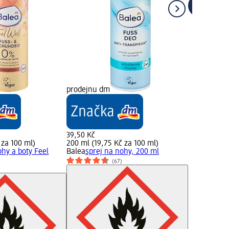
prodejnu dm
39,50 Kč
 za 100 ml)
200 ml (19,75 Kč za 100 ml)
ohy a boty Feel
Balea
sprej na nohy, 200 ml
(67)
)