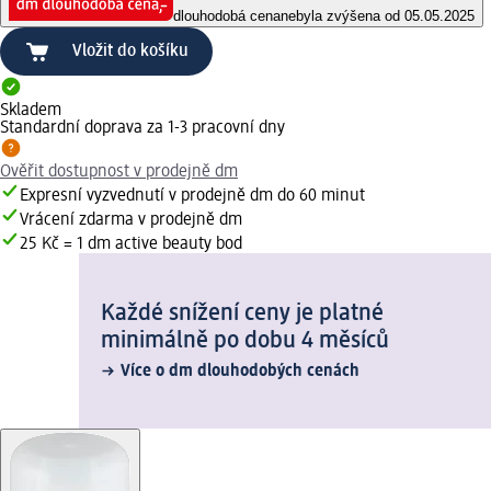
dlouhodobá cena
nebyla zvýšena od 05.05.2025
Vložit do košíku
Skladem
Standardní doprava za 1-3 pracovní dny
Ověřit dostupnost v prodejně dm
Expresní vyzvednutí v prodejně dm do 60 minut
Vrácení zdarma v prodejně dm
25 Kč = 1 dm active beauty bod
Každé snížení ceny je platné
minimálně po dobu 4 měsíců
Více o dm dlouhodobých cenách