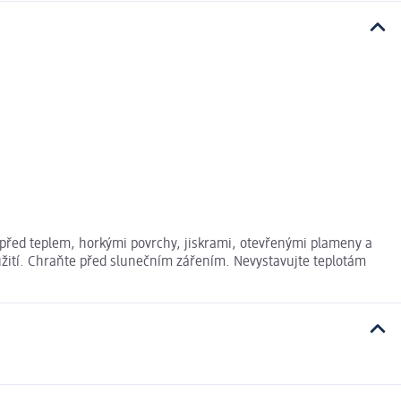
před teplem, horkými povrchy, jiskrami, otevřenými plameny a
oužití. Chraňte před slunečním zářením. Nevystavujte teplotám