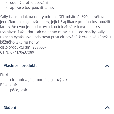
odolný proti olupování
aplikace bez použití lampy
Sally Hansen lak na nehty miracle GEL odstín č. 690 je světovou
jedničkou mezi gelovými laky, jejichž aplikace probíhá bez použití
lampy. Ve dvou jednoduchých krocích získáte barvu a lesk s
trvanlivostí až 8 dní. Lak na nehty miracle GEL od značky Sally
Hansen vyniká svou odolností proti olupování, která je větší než u
běžného laku na nehty.
číslo produktu dm: 2835007
GTIN: 074170437089
Vlastnosti produktu
Efekt:
dlouhotrvající, tónující, gelový lak
Působení:
péče, lesk
Složení