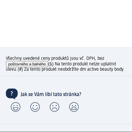
Všechny uvedené ceny produktů jsou vč. DPH, bez
poštovného a balného
(§) Na tento produkt nelze uplatnit
slevu.
(#) Za tento produkt neobdržíte dm active beauty body.
Jak se Vám líbí tato stránka?