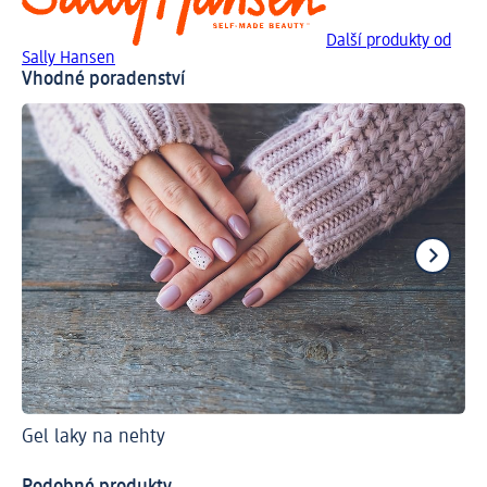
Další produkty od
Sally Hansen
Vhodné poradenství
Gel laky na nehty
Kt
Ma