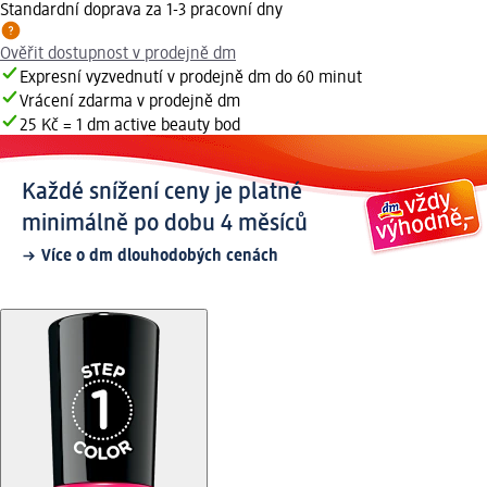
Standardní doprava za 1-3 pracovní dny
Ověřit dostupnost v prodejně dm
Expresní vyzvednutí v prodejně dm do 60 minut
Vrácení zdarma v prodejně dm
25 Kč = 1 dm active beauty bod
Každé snížení ceny je platné
minimálně po dobu 4 měsíců
Více o dm dlouhodobých cenách