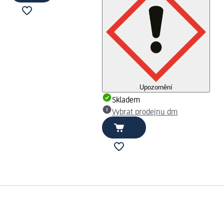
Upozornění
Skladem
Vybrat prodejnu dm