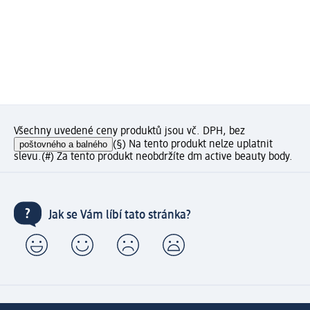
Všechny uvedené ceny produktů jsou vč. DPH, bez
poštovného a balného
(§) Na tento produkt nelze uplatnit
slevu.
(#) Za tento produkt neobdržíte dm active beauty body.
Jak se Vám líbí tato stránka?