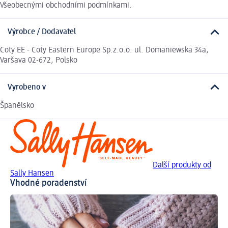
Všeobecnými obchodními podmínkami.
Výrobce / Dodavatel
Coty EE - Coty Eastern Europe Sp.z.o.o. ul. Domaniewska 34a,
Varšava 02-672, Polsko
Vyrobeno v
Španělsko
Další produkty od
Sally Hansen
Vhodné poradenství