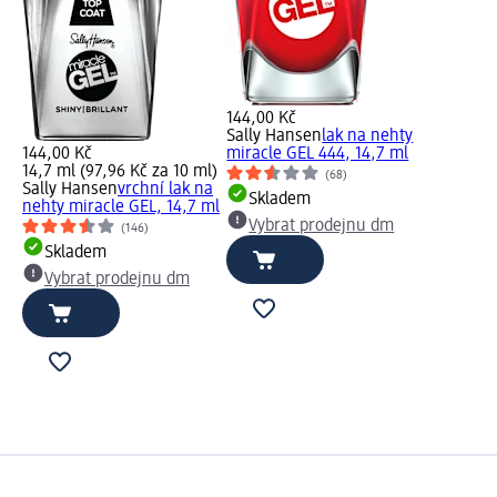
144,00 Kč
Sally Hansen
lak na nehty
144,00 Kč
miracle GEL 444, 14,7 ml
14,7 ml (97,96 Kč za 10 ml)
(68)
Sally Hansen
vrchní lak na
Skladem
nehty miracle GEL, 14,7 ml
Vybrat prodejnu dm
(146)
Skladem
Vybrat prodejnu dm