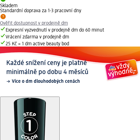
Skladem
Standardní doprava za 1-3 pracovní dny
Ověřit dostupnost v prodejně dm
Expresní vyzvednutí v prodejně dm do 60 minut
Vrácení zdarma v prodejně dm
25 Kč = 1 dm active beauty bod
Každé snížení ceny je platné
minimálně po dobu 4 měsíců
Více o dm dlouhodobých cenách