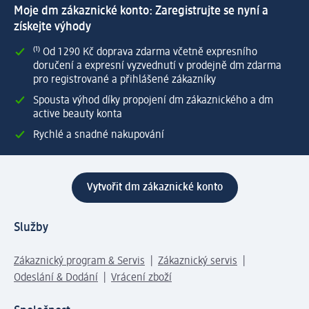
Moje dm zákaznické konto: Zaregistrujte se nyní a
získejte výhody
⁽¹⁾ Od 1 290 Kč doprava zdarma včetně expresního
doručení a expresní vyzvednutí v prodejně dm zdarma
pro registrované a přihlášené zákazníky
Spousta výhod díky propojení dm zákaznického a dm
active beauty konta
Rychlé a snadné nakupování
Vytvořit dm zákaznické konto
Služby
Zákaznický program & Servis
Zákaznický servis
Odeslání & Dodání
Vrácení zboží