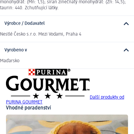
monohydrát: (Mn: 1,5); síran zinečnatý monohydrát: (Zn: 14,5);
taurin: 440. Zchutňující látky.
Výrobce / Dodavatel
Nestlé Česko s.r.o. Mezi Vodami, Praha 4
Vyrobeno v
Maďarsko
Další produkty od
PURINA GOURMET
Vhodné poradenství