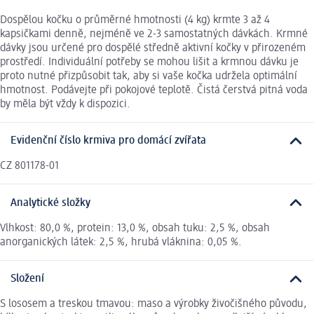
Dospělou kočku o průměrné hmotnosti (4 kg) krmte 3 až 4
kapsičkami denně, nejméně ve 2-3 samostatných dávkách. Krmné
dávky jsou určené pro dospělé středně aktivní kočky v přirozeném
prostředí. Individuální potřeby se mohou lišit a krmnou dávku je
proto nutné přizpůsobit tak, aby si vaše kočka udržela optimální
hmotnost. Podávejte při pokojové teplotě. Čistá čerstvá pitná voda
by měla být vždy k dispozici.
Evidenční číslo krmiva pro domácí zvířata
CZ 801178-01
Analytické složky
Vlhkost: 80,0 %, protein: 13,0 %, obsah tuku: 2,5 %, obsah
anorganických látek: 2,5 %, hrubá vláknina: 0,05 %.
Složení
S lososem a treskou tmavou: maso a výrobky živočišného původu,