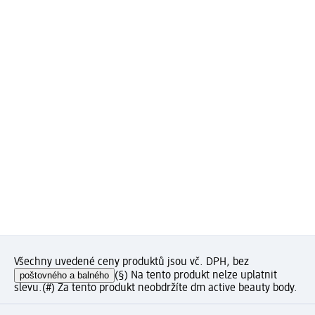
Všechny uvedené ceny produktů jsou vč. DPH, bez
poštovného a balného
(§) Na tento produkt nelze uplatnit
slevu.
(#) Za tento produkt neobdržíte dm active beauty body.