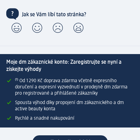
Jak se Vám líbí tato stránka?
Moje dm zákaznické konto: Zaregistrujte se nyní a
získejte výhody
⁽¹⁾ Od 1 290 Kč doprava zdarma včetně expresního
doručení a expresní vyzvednutí v prodejně dm zdarma
pro registrované a přihlášené zákazníky
Spousta výhod díky propojení dm zákaznického a dm
active beauty konta
Rychlé a snadné nakupování