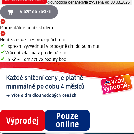
dlouhodobá cena
nebyla zvýšena od 30.03.2025
Vložit do košíku
Momentálně není skladem
Není k dispozici v prodejnách dm
Expresní vyzvednutí v prodejně dm do 60 minut
Vrácení zdarma v prodejně dm
25 Kč = 1 dm active beauty bod
Každé snížení ceny je platné
minimálně po dobu 4 měsíců
Více o dm dlouhodobých cenách