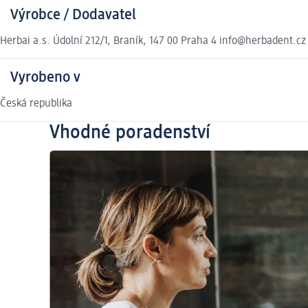
Výrobce / Dodavatel
Herbai a.s. Údolní 212/1, Braník, 147 00 Praha 4 info@herbadent.cz
Vyrobeno v
Česká republika
Vhodné poradenství