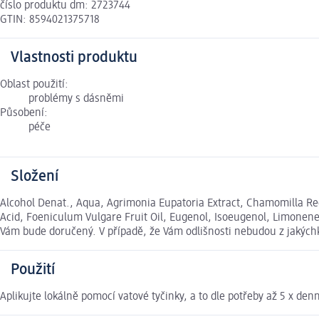
číslo produktu dm: 2723744
GTIN: 8594021375718
Vlastnosti produktu
Oblast použití:
problémy s dásněmi
Působení:
péče
Složení
Alcohol Denat., Aqua, Agrimonia Eupatoria Extract, Chamomilla Recuti
Acid, Foeniculum Vulgare Fruit Oil, Eugenol, Isoeugenol, Limonene
Vám bude doručený. V případě, že Vám odlišnosti nebudou z jakých
Použití
Aplikujte lokálně pomocí vatové tyčinky, a to dle potřeby až 5 x den