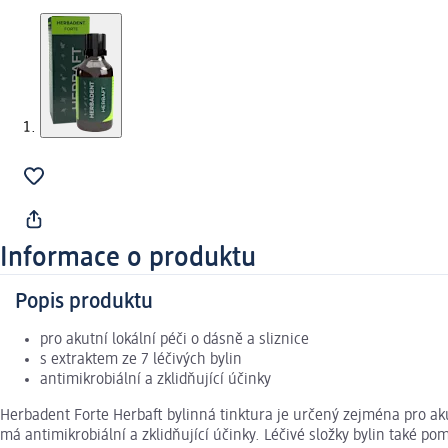
Informace o produktu
Popis produktu
pro akutní lokální péči o dásně a sliznice
s extraktem ze 7 léčivých bylin
antimikrobiální a zklidňující účinky
Herbadent Forte Herbaft bylinná tinktura je určený zejména pro akut
má antimikrobiální a zklidňující účinky. Léčivé složky bylin také po