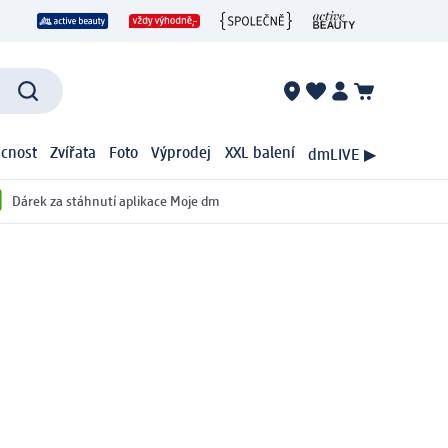
cnost
Zvířata
Foto
Výprodej
XXL balení
dmLIVE ▶
Dárek za stáhnutí aplikace Moje dm