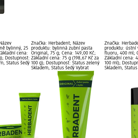
 Název
Značka: Herbadent; Název
Značka: Herbad
ně bylinný, 25
produktu: bylinná zubní pasta
produktu: ústní
Základní cena:
Original, 75 g; Cena: 149,00 Kč;
fluoru, 400 ml; 
g); Dostupnost:
Základní cena: 75 g (198,67 Kč za
Základní cena: 4
em, Status šedý
100 g); Dostupnost: Status zelený
100 ml); Dostupn
Skladem, Status šedý Vybrat
Skladem, Status