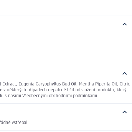
 Extract, Eugenia Caryophyllus Bud Oil, Mentha Piperita Oil, Citric
v některých případech nepatrně lišit od složení produktu, který
ladu s našimi Všeobecnými obchodními podmínkami.
řádně vstřebal.