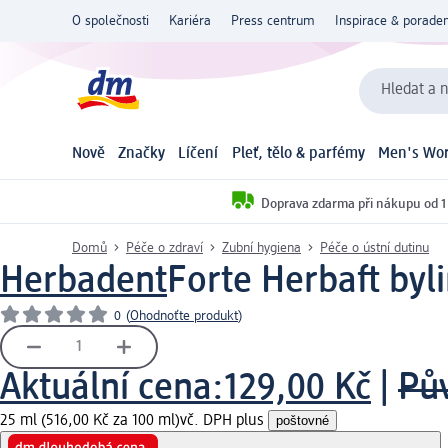
O společnosti
Kariéra
Press centrum
Inspirace & poraden
Hledat a n
Nově
Značky
Líčení
Pleť, tělo & parfémy
Men's Wor
Doprava zdarma při nákupu od 1
Domů
Péče o zdraví
Zubní hygiena
Péče o ústní dutinu
Herbadent
Forte Herbaft byli
0
(
Ohodnoťte produkt
)
Aktuální cena:
129,00 Kč
|
Pů
25 ml (516,00 Kč za 100 ml)
vč. DPH plus
poštovné