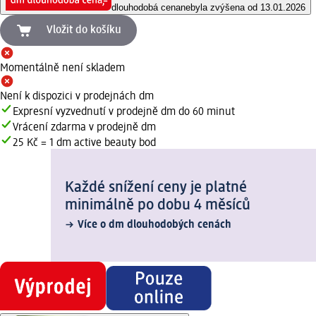
dlouhodobá cena
nebyla zvýšena od 13.01.2026
Vložit do košíku
Momentálně není skladem
Není k dispozici v prodejnách dm
Expresní vyzvednutí v prodejně dm do 60 minut
Vrácení zdarma v prodejně dm
25 Kč = 1 dm active beauty bod
Každé snížení ceny je platné
minimálně po dobu 4 měsíců
Více o dm dlouhodobých cenách