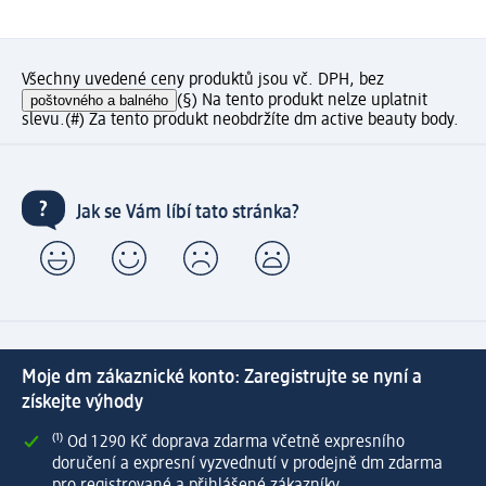
Všechny uvedené ceny produktů jsou vč. DPH, bez
poštovného a balného
(§) Na tento produkt nelze uplatnit
slevu.
(#) Za tento produkt neobdržíte dm active beauty body.
Jak se Vám líbí tato stránka?
Moje dm zákaznické konto: Zaregistrujte se nyní a
získejte výhody
⁽¹⁾ Od 1 290 Kč doprava zdarma včetně expresního
doručení a expresní vyzvednutí v prodejně dm zdarma