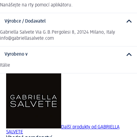
Nanášejte na rty pomocí aplikátoru.
Výrobce / Dodavatel
Gabriella Salvete Via G.B.Pergolesi 8, 20124 Milano, Italy
info@gabriellasalvete.com
Vyrobeno v
Itálie
Další produkty od GABRIELLA
SALVETE