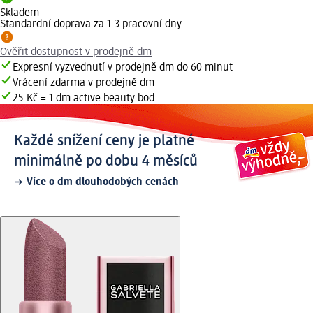
Skladem
Standardní doprava za 1-3 pracovní dny
Ověřit dostupnost v prodejně dm
Expresní vyzvednutí v prodejně dm do 60 minut
Vrácení zdarma v prodejně dm
25 Kč = 1 dm active beauty bod
Každé snížení ceny je platné
minimálně po dobu 4 měsíců
Více o dm dlouhodobých cenách