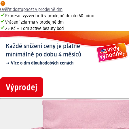
Ověřit dostupnost v prodejně dm
Expresní vyzvednutí v prodejně dm do 60 minut
Vrácení zdarma v prodejně dm
25 Kč = 1 dm active beauty bod
Každé snížení ceny je platné
minimálně po dobu 4 měsíců
Více o dm dlouhodobých cenách