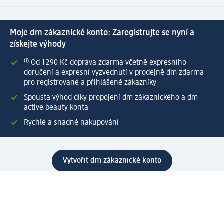
Moje dm zákaznické konto: Zaregistrujte se nyní a
získejte výhody
⁽¹⁾ Od 1 290 Kč doprava zdarma včetně expresního
doručení a expresní vyzvednutí v prodejně dm zdarma
pro registrované a přihlášené zákazníky
Spousta výhod díky propojení dm zákaznického a dm
active beauty konta
Rychlé a snadné nakupování
Vytvořit dm zákaznické konto
Služby
Zákaznický program & Servis
Zákaznický servis