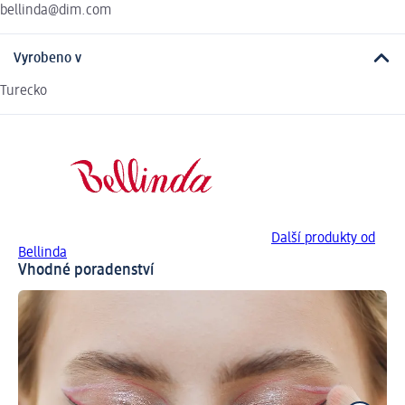
bellinda@dim.com
Vyrobeno v
Turecko
Další produkty od
Bellinda
Vhodné poradenství