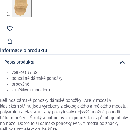
Informace o produktu
Popis produktu
velikost 35-38
pohodlné dámské ponožky
prodyšné
s měkkým modalem
Bellinda dámské ponožky dámské ponožky FANCY modal v
klasickém střihu jsou vyrobeny z ekologického a měkkého modalu,
polyamidu a elastanu, aby poskytovaly nejvyšší možné pohodlí
během nošení. Široký a pohodlný lem ponožek nezpůsobuje otlaky
na noze. Dopřejte si dámské ponožky FANCY modal od značky
Bellinda pro efekt druhé kůže.