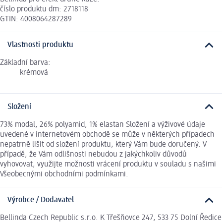
číslo produktu dm: 2718118
GTIN: 4008064287289
Vlastnosti produktu
Základní barva:
krémová
Složení
73% modal, 26% polyamid, 1% elastan Složení a výživové údaje
uvedené v internetovém obchodě se může v některých případech
nepatrně lišit od složení produktu, který Vám bude doručený. V
případě, že Vám odlišnosti nebudou z jakýchkoliv důvodů
vyhovovat, využijte možnosti vrácení produktu v souladu s našimi
Všeobecnými obchodními podmínkami.
Výrobce / Dodavatel
Bellinda Czech Republic s.r.o. K Třešňovce 247, 533 75 Dolní Ředice