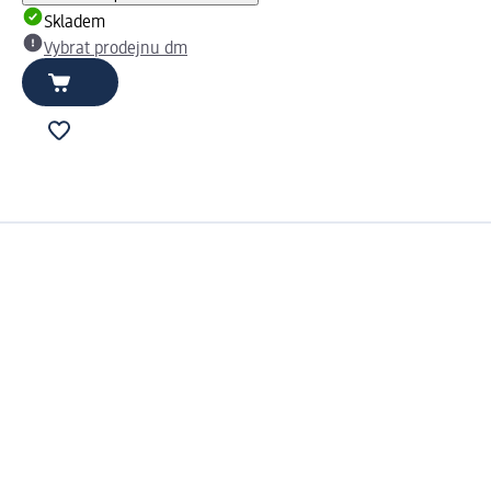
Skladem
Vybrat prodejnu dm