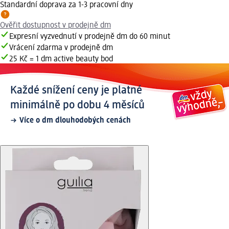
Standardní doprava za 1-3 pracovní dny
Ověřit dostupnost v prodejně dm
Expresní vyzvednutí v prodejně dm do 60 minut
Vrácení zdarma v prodejně dm
25 Kč = 1 dm active beauty bod
Každé snížení ceny je platné
minimálně po dobu 4 měsíců
Více o dm dlouhodobých cenách