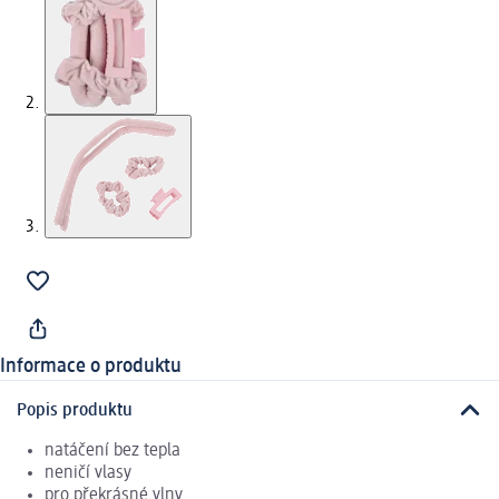
Informace o produktu
Popis produktu
natáčení bez tepla
neničí vlasy
pro překrásné vlny