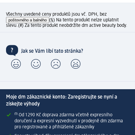
Všechny uvedené ceny produktů jsou vč. DPH, bez
poštovného a balného
(§) Na tento produkt nelze uplatnit
slevu.
(#) Za tento produkt neobdržíte dm active beauty body.
Jak se Vám líbí tato stránka?
Moje dm zákaznické konto: Zaregistrujte se nyní a
získejte výhody
⁽¹⁾ Od 1 290 Kč doprava zdarma včetně expresního
doručení a expresní vyzvednutí v prodejně dm zdarma
pro registrované a přihlášené zákazníky