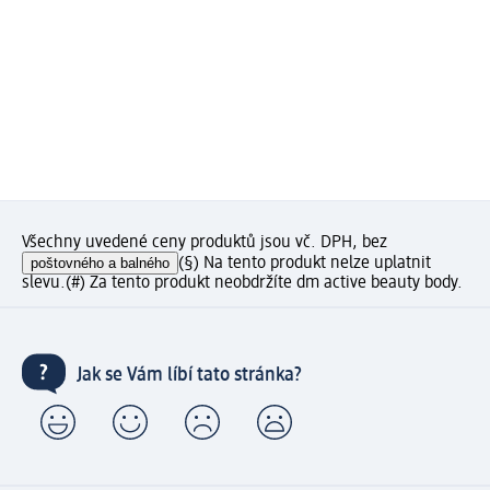
Všechny uvedené ceny produktů jsou vč. DPH, bez
poštovného a balného
(§) Na tento produkt nelze uplatnit
slevu.
(#) Za tento produkt neobdržíte dm active beauty body.
Jak se Vám líbí tato stránka?