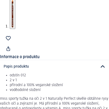
Informace o produktu
Popis produktu
odstín 012
2 v 1
přírodní a 100% veganské složení
voděodolné složení
miss sporty tužka na oči 2 v 1 Naturally Perfect skvěle obtáhne rysy
vašich očí a zvýrazní je. Má přírodní a 100% veganské složení,
obohacené o antioxidanty a vitamin A. miss sporty tužka na oči 2 v