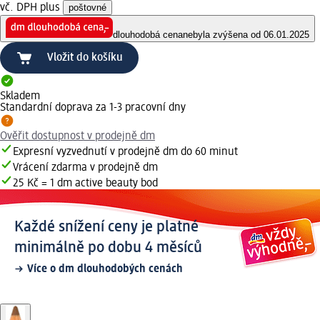
vč. DPH plus
poštovné
dlouhodobá cena
nebyla zvýšena od 06.01.2025
Vložit do košíku
Skladem
Standardní doprava za 1-3 pracovní dny
Ověřit dostupnost v prodejně dm
Expresní vyzvednutí v prodejně dm do 60 minut
Vrácení zdarma v prodejně dm
25 Kč = 1 dm active beauty bod
Každé snížení ceny je platné
minimálně po dobu 4 měsíců
Více o dm dlouhodobých cenách