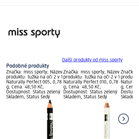
Další produkty od miss sporty
Podobné produkty
Značka: miss sporty; Název
Značka: miss sporty; Název
Značka: 
produktu: tužka na oči 2 v 1
produktu: tužka na oči 2 v 1
produktu:
Naturally Perfect 005, 0,78
Naturally Perfect 010, 0,78
Naturally
g; Cena: 48,50 Kč;
g; Cena: 48,50 Kč;
g; Cena:
Dostupnost: Status zelený
Dostupnost: Status zelený
Dostupno
Skladem, Status šedý
Skladem, Status šedý
Skladem,