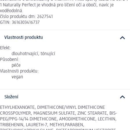
1 Naturally Perfect je vhodná pro líčení očí a obočí, navíc je
voděodolná.
číslo produktu dm: 2627541
GTIN: 3616303416737
Vlastnosti produktu
Efekt:
dlouhotrvající, tónující
Působení:
péče
Vlastnosti produktu:
vegan
Složení
ETHYLHEXANOATE, DIMETHICONE/VINYL DIMETHICONE
CROSSPOLYMER, MAGNESIUM SULFATE, ZINC STEARATE, BIS-
PEG/PPG-14/14 DIMETHICONE, AMODIMETHICONE, LECITHIN,
TRIBEHENIN, LAURETH-7, METHYLPARABEN,