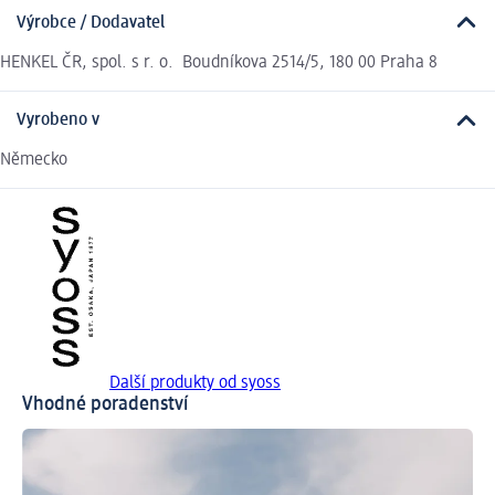
Výrobce / Dodavatel
HENKEL ČR, spol. s r. o. Boudníkova 2514/5, 180 00 Praha 8
Vyrobeno v
Německo
Další produkty od syoss
Vhodné poradenství