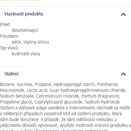
Vlastnosti produktu
Efekt:
dlouhotrvající
Působení:
péče, styling účesu
Typ vlasů:
kudrnaté vlasy
Složení
Butane, Sucrose, Propane, Hydroxypropyl starch, Panthenol,
Niacinamide, Lactic acid, Guar hydroxypropyltrimonium chloride,
Sodium benzoate, Cetrimonium chloride, Parfum (fragrance),
Propylene glycol, Caprylyl/capryl glucoside, Sodium hydroxide
Složení a výživové údaje uvedené v internetovém obchodě se může
v některých případech nepatrně lišit od složení produktu, který
Vám bude doručený. V případě, že Vám odlišnosti nebudou z
jakýchkoliv důvodů vyhovovat, využijte možnosti vrácení produktu v