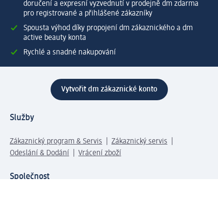
doručení a expresní vyzvednutí v prodejně dm zdarma
pro registrované a přihlášené zákazníky
Spousta výhod díky propojení dm zákaznického a dm
active beauty konta
Rychlé a snadné nakupování
Vytvořit dm zákaznické konto
Služby
Zákaznický program & Servis
Zákaznický servis
Odeslání & Dodání
Vrácení zboží
Společnost
O společnosti
Společenská odpovědnost
Kariéra
Press centrum