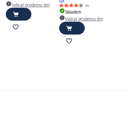
ml
Vybrat prodejnu dm
(6)
Skladem
Vybrat prodejnu dm