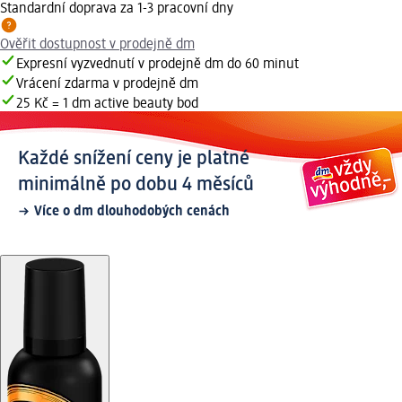
Standardní doprava za 1-3 pracovní dny
Ověřit dostupnost v prodejně dm
Expresní vyzvednutí v prodejně dm do 60 minut
Vrácení zdarma v prodejně dm
25 Kč = 1 dm active beauty bod
Každé snížení ceny je platné
minimálně po dobu 4 měsíců
Více o dm dlouhodobých cenách