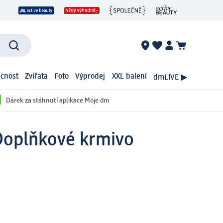
cnost
Zvířata
Foto
Výprodej
XXL balení
dmLIVE ▶
Dárek za stáhnutí aplikace Moje dm
Doplňkové krmivo