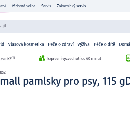
ství
Vědomá volba
Servis
Zákaznický servis
ajít
ld
Vlasová kosmetika
Péče o zdraví
Výživa
Péče o dítě
Domá
(1)
Expresní vyzvednutí do 60 minut
 290 Kč
 psy
Small pamlsky pro psy, 115 g