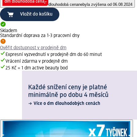
dlouhodobá cena
nebyla zvýšena od 06.08.2024
Vložit do košíku
Skladem
Standardní doprava za 1-3 pracovní dny
Ověřit dostupnost v prodejně dm
Expresní vyzvednutí v prodejně dm do 60 minut
Vrácení zdarma v prodejně dm
25 Kč = 1 dm active beauty bod
Každé snížení ceny je platné
minimálně po dobu 4 měsíců
Více o dm dlouhodobých cenách