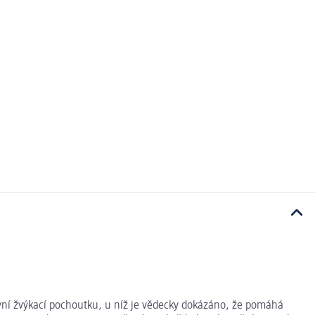
tivní žvýkací pochoutku, u níž je vědecky dokázáno, že pomáhá