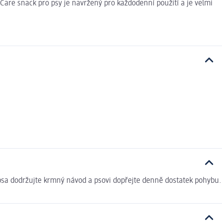
are snack pro psy je navržený pro každodenní použití a je velmi
o psa dodržujte krmný návod a psovi dopřejte denně dostatek pohybu.