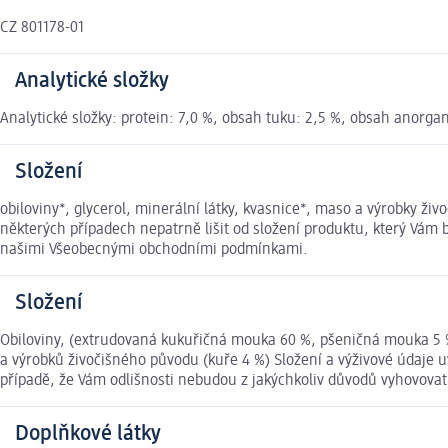
CZ 801178-01
Analytické složky
Analytické složky: protein: 7,0 %, obsah tuku: 2,5 %, obsah anorgani
Složení
obiloviny*, glycerol, minerální látky, kvasnice*, maso a výrobky ži
některých případech nepatrně lišit od složení produktu, který Vám 
našimi Všeobecnými obchodními podmínkami.
Složení
Obiloviny, (extrudovaná kukuřičná mouka 60 %, pšeničná mouka 5 %)
a výrobků živočišného původu (kuře 4 %) Složení a výživové údaje 
případě, že Vám odlišnosti nebudou z jakýchkoliv důvodů vyhovova
Doplňkové látky