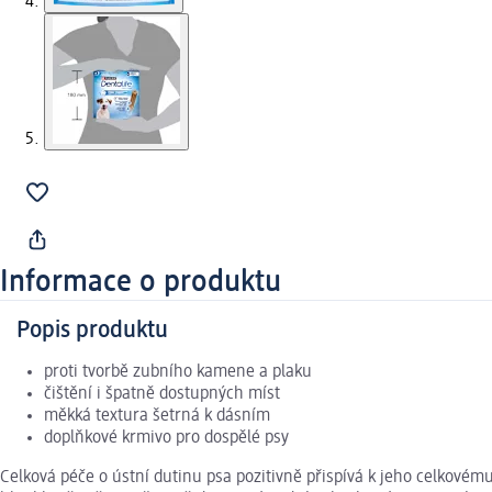
Informace o produktu
Popis produktu
proti tvorbě zubního kamene a plaku
čištění i špatně dostupných míst
měkká textura šetrná k dásním
doplňkové krmivo pro dospělé psy
Celková péče o ústní dutinu psa pozitivně přispívá k jeho celkovém