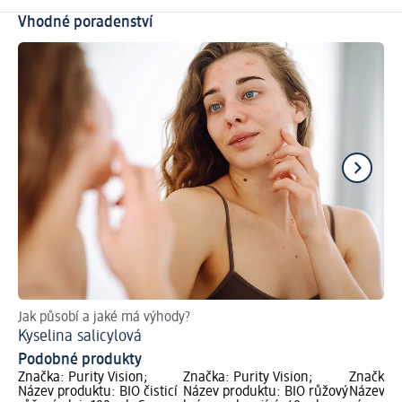
Vhodné poradenství
Jak působí a jaké má výhody?
Př
Kyselina salicylová
Pr
Podobné produkty
Značka: Purity Vision;
Značka: Purity Vision;
Značka: 
Název produktu: BIO čisticí
Název produktu: BIO růžový
Název pr