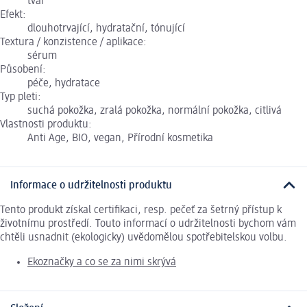
tvář
Efekt:
dlouhotrvající, hydratační, tónující
Textura / konzistence / aplikace:
sérum
Působení:
péče, hydratace
Typ pleti:
suchá pokožka, zralá pokožka, normální pokožka, citlivá
Vlastnosti produktu:
Anti Age, BIO, vegan, Přírodní kosmetika
Informace o udržitelnosti produktu
Tento produkt získal certifikaci, resp. pečeť za šetrný přístup k
životnímu prostředí. Touto informací o udržitelnosti bychom vám
chtěli usnadnit (ekologicky) uvědomělou spotřebitelskou volbu.
Ekoznačky a co se za nimi skrývá