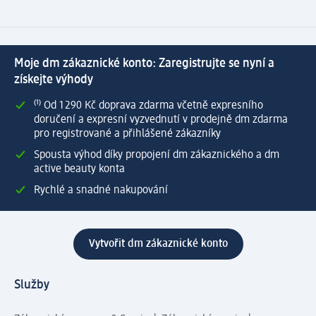
Moje dm zákaznické konto: Zaregistrujte se nyní a
získejte výhody
⁽¹⁾ Od 1 290 Kč doprava zdarma včetně expresního
doručení a expresní vyzvednutí v prodejně dm zdarma
pro registrované a přihlášené zákazníky
Spousta výhod díky propojení dm zákaznického a dm
active beauty konta
Rychlé a snadné nakupování
Vytvořit dm zákaznické konto
Služby