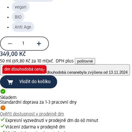
vegan
BIO
Anti Age
349,00 Kč
50 ml (69,80 Kč za 10 ml)
vč. DPH plus
poštovné
dlouhodobá cena
nebyla zvýšena od 13.11.2024
Vložit do košíku
Skladem
Standardní doprava za 1-3 pracovní dny
Ověřit dostupnost v prodejně dm
Expresní vyzvednutí v prodejně dm do 60 minut
Vrácení zdarma v prodejně dm