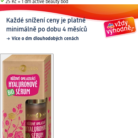
25 Kč = 1 dm active beauty bod
Každé snížení ceny je platné
minimálně po dobu 4 měsíců
Více o dm dlouhodobých cenách