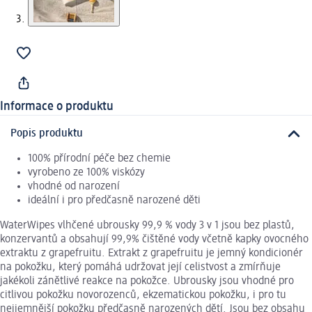
Informace o produktu
Popis produktu
100% přírodní péče bez chemie
vyrobeno ze 100% viskózy
vhodné od narození
ideální i pro předčasně narozené děti
WaterWipes vlhčené ubrousky 99,9 % vody 3 v 1 jsou bez plastů,
konzervantů a obsahují 99,9% čištěné vody včetně kapky ovocného
extraktu z grapefruitu. Extrakt z grapefruitu je jemný kondicionér
na pokožku, který pomáhá udržovat její celistvost a zmírňuje
jakékoli zánětlivé reakce na pokožce. Ubrousky jsou vhodné pro
citlivou pokožku novorozenců, ekzematickou pokožku, i pro tu
nejjemnější pokožku předčasně narozených dětí. Jsou bez obsahu