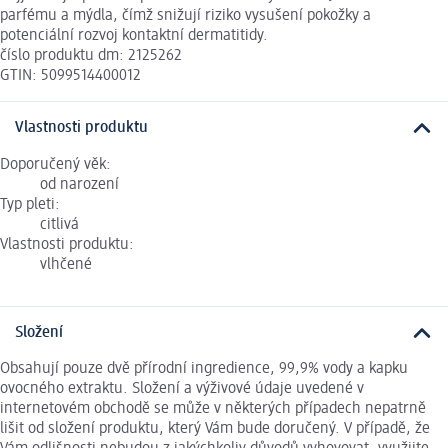
parfému a mýdla, čímž snižují riziko vysušení pokožky a
potenciální rozvoj kontaktní dermatitidy.
číslo produktu dm: 2125262
GTIN: 5099514400012
Vlastnosti produktu
Doporučený věk:
od narození
Typ pleti:
citlivá
Vlastnosti produktu:
vlhčené
Složení
Obsahují pouze dvě přírodní ingredience, 99,9% vody a kapku
ovocného extraktu. Složení a výživové údaje uvedené v
internetovém obchodě se může v některých případech nepatrně
lišit od složení produktu, který Vám bude doručený. V případě, že