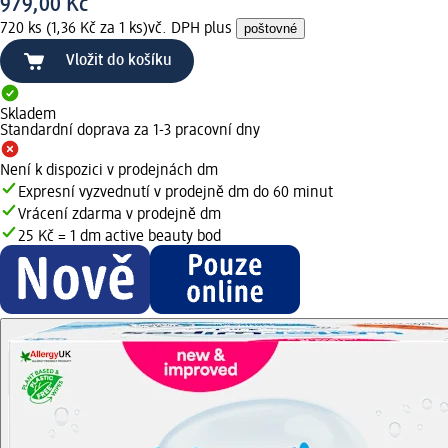
979,00 Kč
720 ks (1,36 Kč za 1 ks)
vč. DPH plus
poštovné
Vložit do košíku
Skladem
Standardní doprava za 1-3 pracovní dny
Není k dispozici v prodejnách dm
Expresní vyzvednutí v prodejně dm do 60 minut
Vrácení zdarma v prodejně dm
25 Kč = 1 dm active beauty bod