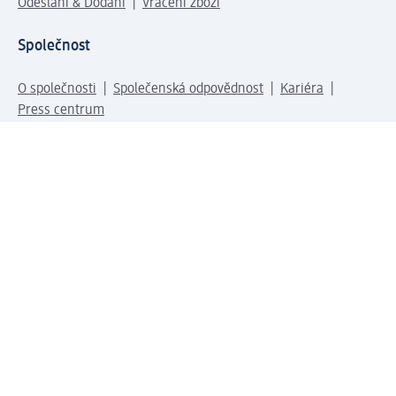
Odeslání & Dodání
Vrácení zboží
Společnost
O společnosti
Společenská odpovědnost
Kariéra
Press centrum
Svět dm
Platební možnosti