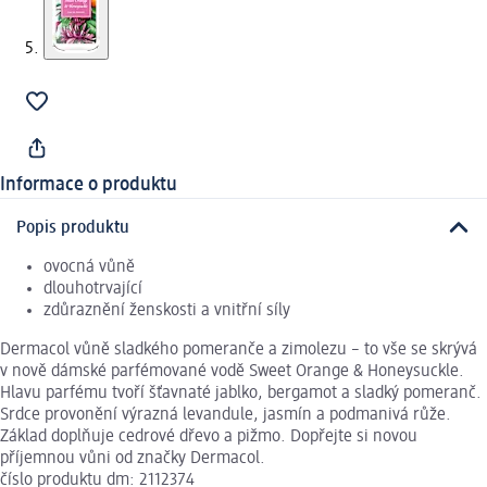
Informace o produktu
Popis produktu
ovocná vůně
dlouhotrvající
zdůraznění ženskosti a vnitřní síly
Dermacol vůně sladkého pomeranče a zimolezu – to vše se skrývá
v nově dámské parfémované vodě Sweet Orange & Honeysuckle.
Hlavu parfému tvoří šťavnaté jablko, bergamot a sladký pomeranč.
Srdce provonění výrazná levandule, jasmín a podmanivá růže.
Základ doplňuje cedrové dřevo a pižmo. Dopřejte si novou
příjemnou vůni od značky Dermacol.
číslo produktu dm: 2112374