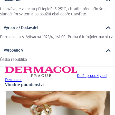
Skladování
Uchovávejte v suchu při teploťe 5-25°C, chraňte před přímým
slunečním svitem a po použití obal dobře uzavřete.
Výrobce / Dodavatel
Dermacol, a.s. Výtvarná 1023/4, 161 00, Praha 6 info@dermacol.cz
Vyrobeno v
Česká republika
Další produkty od
Dermacol
Vhodné poradenství