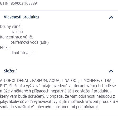
GTIN: 8590031108889
Vlastnosti produktu
Druhy vůně:
ovocná
Koncentrace vůně:
parfémová voda (EdP)
Efekt:
dlouhotrvající
Složení
ALCOHOL DENAT., PARFUM, AQUA, LINALOOL, LIMONENE, CITRAL,
BHT. Složení a výživové údaje uvedené v internetovém obchodě se
může v některých případech nepatrně lišit od složení produktu,
který Vám bude doručený. V případě, že Vám odlišnosti nebudou z
jakýchkoliv důvodů vyhovovat, využijte možnosti vrácení produktu v
souladu s našimi Všeobecnými obchodními podmínkami.