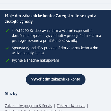
Moje dm zákaznické konto: Zaregistrujte se nyní a
získejte výhody
⁽¹⁾ Od 1 290 Kč doprava zdarma včetně expresního
doručení a expresní vyzvednutí v prodejně dm zdarma
pro registrované a přihlášené zákazníky
Spousta výhod díky propojení dm zákaznického a dm
active beauty konta
Rychlé a snadné nakupování
Vytvořit dm zákaznické konto
Služby
Zákaznický program & Servis
Zákaznický servis