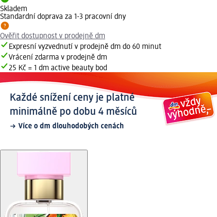
Skladem
Standardní doprava za 1-3 pracovní dny
Ověřit dostupnost v prodejně dm
Expresní vyzvednutí v prodejně dm do 60 minut
Vrácení zdarma v prodejně dm
25 Kč = 1 dm active beauty bod
Každé snížení ceny je platné
minimálně po dobu 4 měsíců
Více o dm dlouhodobých cenách