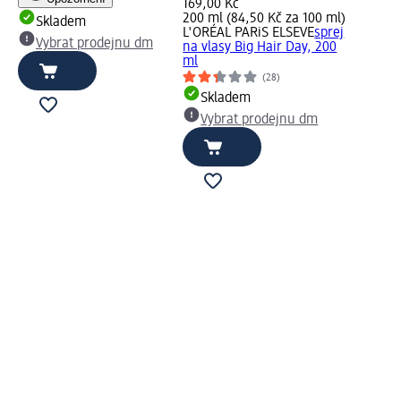
169,00 Kč
200 ml (84,50 Kč za 100 ml)
Skladem
L'ORÉAL PARiS ELSEVE
sprej
Vybrat prodejnu dm
na vlasy Big Hair Day, 200
ml
(28)
Skladem
Vybrat prodejnu dm