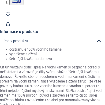
Informace o produktu
Popis produktu
odstraňuje 100% vodního kamene
vylepšené složení
šetrnější k vašemu domovu
Cif univerzální čisticí sprej Na vodní kámen si bezpečně poradí s
nečistotami a zároveň je díky svému složení šetrnější k vašemu
domovu. Řekněte sbohem odolnému vodnímu kameni s čisticím
sprejem Na vodní kámen. Naše vylepšené složení zaručí, že vaše
povrchy budou 100 % bez vodního kamene a snadno si poradí i s
těmi nejodolnějšími mýdlovými skvrnami. Složka odstraňující vodní
kámen má 100% přírodní původ a zároveň se tento čisticí sprej
může pochlubit i označením Ecolabel pro minimalizovaný vliv na
životní prostředí.