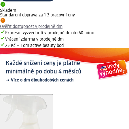
Skladem
Standardní doprava za 1-3 pracovní dny
Ověřit dostupnost v prodejně dm
Expresní vyzvednutí v prodejně dm do 60 minut
Vrácení zdarma v prodejně dm
25 Kč = 1 dm active beauty bod
Každé snížení ceny je platné
minimálně po dobu 4 měsíců
Více o dm dlouhodobých cenách