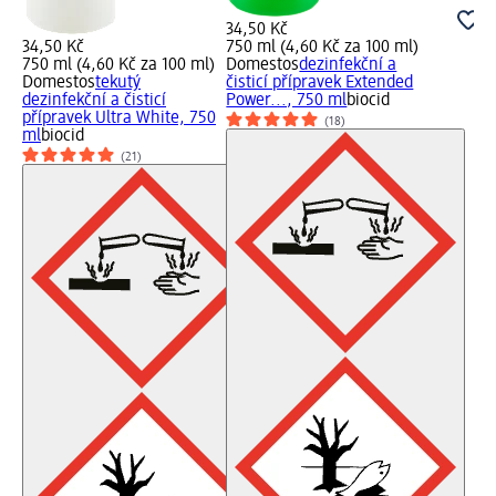
34,50 Kč
34,50 Kč
750 ml (4,60 Kč za 100 ml)
750 ml (4,60 Kč za 100 ml)
Domestos
dezinfekční a
Domestos
tekutý
čisticí přípravek Extended
dezinfekční a čisticí
Power..., 750 ml
biocid
přípravek Ultra White, 750
(18)
ml
biocid
(21)