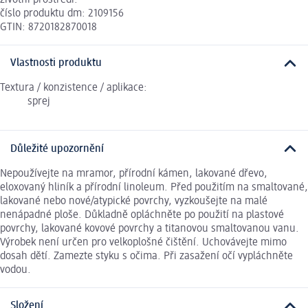
číslo produktu dm: 2109156
GTIN: 8720182870018
Vlastnosti produktu
Textura / konzistence / aplikace:
sprej
Důležité upozornění
Nepoužívejte na mramor, přírodní kámen, lakované dřevo,
eloxovaný hliník a přírodní linoleum. Před použitím na smaltované,
lakované nebo nové/atypické povrchy, vyzkoušejte na malé
nenápadné ploše. Důkladně opláchněte po použití na plastové
povrchy, lakované kovové povrchy a titanovou smaltovanou vanu.
Výrobek není určen pro velkoplošné čištění. Uchovávejte mimo
dosah dětí. Zamezte styku s očima. Při zasažení očí vypláchněte
vodou.
Složení