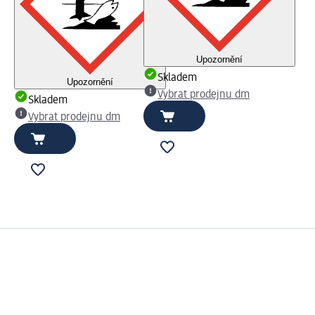
Upozornění
Skladem
Upozornění
Vybrat prodejnu dm
Skladem
Vybrat prodejnu dm