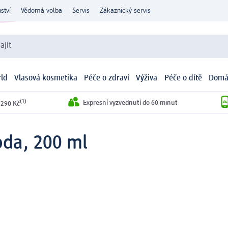
ství
Vědomá volba
Servis
Zákaznický servis
ajít
ld
Vlasová kosmetika
Péče o zdraví
Výživa
Péče o dítě
Domá
(1)
Expresní vyzvednutí do 60 minut
 290 Kč
voda, 200 ml