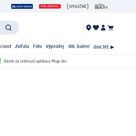
cnost
Zvířata
Foto
Výprodej
XXL balení
dmLIVE ▶
Dárek za stáhnutí aplikace Moje dm