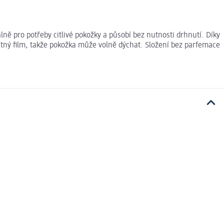
álně pro potřeby citlivé pokožky a působí bez nutnosti drhnutí. Díky
stný film, takže pokožka může volně dýchat. Složení bez parfemace