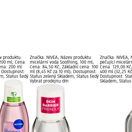
v produktu:
Značka: NIVEA; Název produktu:
Značka: NIVEA; 
 200 ml; Cena:
micelární voda Soothing, 100 ml;
pečující micelár
ena: 200 ml
Cena: 84,50 Kč; Základní cena: 100
Cena: 129,00 Kč
; Dostupnost:
ml (8,45 Kč za 10 ml); Dostupnost:
400 ml (32,25 Kč
em, Status šedý
Status zelený Skladem, Status šedý
Dostupnost: Sta
Vybrat prodejnu dm
Skladem, Status