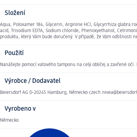
Složení
Aqua, Poloxamer 184, Glycerin, Arginine HCl, Glycyrrhiza glabra r
acid, Trisodium EDTA, Sodium chloride, Phenoxyethanol, Cetrimoni
produktu, který Vám bude doručený. V případě, že Vám odlišnosti 
Použití
Nanášejte pomocí vatového tamponu na celý obličej a zavřené oči. 
Výrobce / Dodavatel
Beiersdorf AG D-20245 Hamburg, Německo czech.nivea@beiersdor
Vyrobeno v
Německo