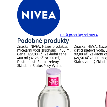
Další produkty od NIVEA
Podobné produkty
Značka: NIVEA; Název produktu:
Značka: NIVEA; Náze
micelární voda zklidňující, 400 ml;
čisticí pleťová voda,
Cena: 129,00 Kč; Základní cena:
99,00 Kč; Základní c
400 ml (32,25 Kč za 100 ml);
(49,50 Kč za 100 ml)
Dostupnost: Status zelený
Status zelený Sklad
Skladem, Status šedý Vybrat