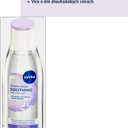
Více o dm dlouhodobých cenách