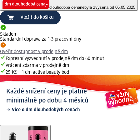
dlouhodobá cena
nebyla zvýšena od 06.05.2025
Vložit do košíku
Skladem
Standardní doprava za 1-3 pracovní dny
Ověřit dostupnost v prodejně dm
Expresní vyzvednutí v prodejně dm do 60 minut
Vrácení zdarma v prodejně dm
25 Kč = 1 dm active beauty bod
Každé snížení ceny je platné
minimálně po dobu 4 měsíců
Více o dm dlouhodobých cenách