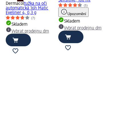
Sensitive, 100 ml
Dermacol
tužka na oči
(5)
automatická 16h Matic
Eyeliner 4, 0,3 g
Upozornění
(7)
Skladem
Skladem
Vybrat prodejnu dm
Vybrat prodejnu dm