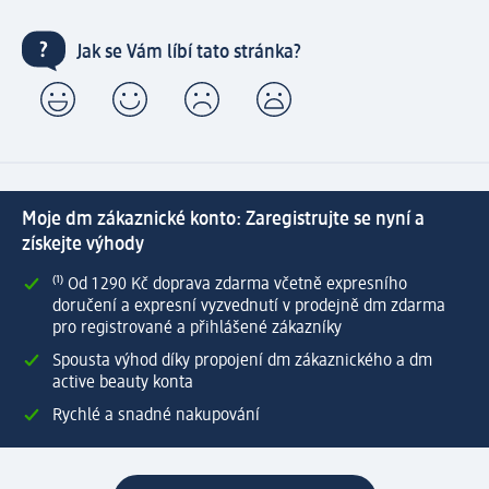
Jak se Vám líbí tato stránka?
Moje dm zákaznické konto: Zaregistrujte se nyní a
získejte výhody
⁽¹⁾ Od 1 290 Kč doprava zdarma včetně expresního
doručení a expresní vyzvednutí v prodejně dm zdarma
pro registrované a přihlášené zákazníky
Spousta výhod díky propojení dm zákaznického a dm
active beauty konta
Rychlé a snadné nakupování