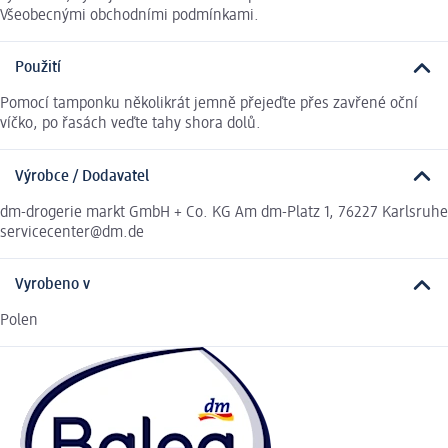
Všeobecnými obchodními podmínkami.
Použití
Pomocí tamponku několikrát jemně přejeďte přes zavřené oční
víčko, po řasách veďte tahy shora dolů.
Výrobce / Dodavatel
dm-drogerie markt GmbH + Co. KG Am dm-Platz 1, 76227 Karlsruhe
servicecenter@dm.de
Vyrobeno v
Polen