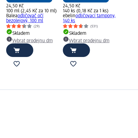
24,50 Kč
24,50 Kč
100 ml (2,45 Kč za 10 ml)
140 ks (0,18 Kč za 1 ks)
Balea
odličovač očí
ebelin
odličovací tampony,
bezolejový, 100 ml
140 ks
(29)
(531)
Skladem
Skladem
Vybrat prodejnu dm
Vybrat prodejnu dm