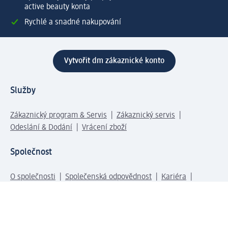
active beauty konta
Rychlé a snadné nakupování
Vytvořit dm zákaznické konto
Služby
Zákaznický program & Servis
Zákaznický servis
Odeslání & Dodání
Vrácení zboží
Společnost
O společnosti
Společenská odpovědnost
Kariéra
Press centrum
Svět dm