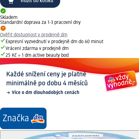
Vložit do košíku
Skladem
Standardní doprava za 1-3 pracovní dny
Ověřit dostupnost v prodejně dm
Expresní vyzvednutí v prodejně dm do 60 minut
Vrácení zdarma v prodejně dm
25 Kč = 1 dm active beauty bod
Každé snížení ceny je platné
minimálně po dobu 4 měsíců
Více o dm dlouhodobých cenách