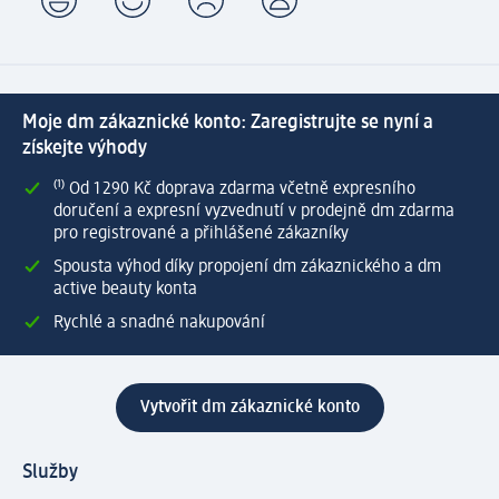
Moje dm zákaznické konto: Zaregistrujte se nyní a
získejte výhody
⁽¹⁾ Od 1 290 Kč doprava zdarma včetně expresního
doručení a expresní vyzvednutí v prodejně dm zdarma
pro registrované a přihlášené zákazníky
Spousta výhod díky propojení dm zákaznického a dm
active beauty konta
Rychlé a snadné nakupování
Vytvořit dm zákaznické konto
Služby