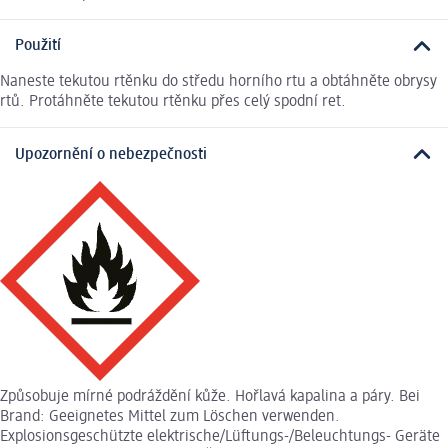
Použití
Naneste tekutou rtěnku do středu horního rtu a obtáhněte obrysy
rtů. Protáhněte tekutou rtěnku přes celý spodní ret.
Upozornění o nebezpečnosti
Způsobuje mírné podráždění kůže. Hořlavá kapalina a páry. Bei
Brand: Geeignetes Mittel zum Löschen verwenden.
Explosionsgeschützte elektrische/Lüftungs-/Beleuchtungs- Geräte