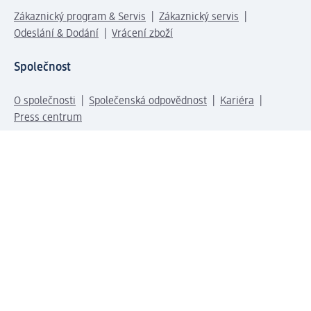
Zákaznický program & Servis
Zákaznický servis
Odeslání & Dodání
Vrácení zboží
Společnost
O společnosti
Společenská odpovědnost
Kariéra
Press centrum
Svět dm
Platební možnosti