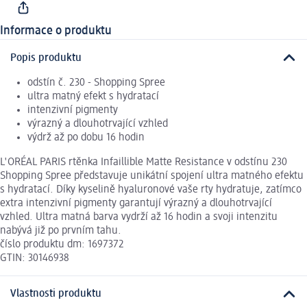
Informace o produktu
Popis produktu
odstín č. 230 - Shopping Spree
ultra matný efekt s hydratací
intenzivní pigmenty
výrazný a dlouhotrvající vzhled
výdrž až po dobu 16 hodin
L'ORÉAL PARIS rtěnka Infaillible Matte Resistance v odstínu 230
Shopping Spree představuje unikátní spojení ultra matného efektu
s hydratací. Díky kyselině hyaluronové vaše rty hydratuje, zatímco
extra intenzivní pigmenty garantují výrazný a dlouhotrvající
vzhled. Ultra matná barva vydrží až 16 hodin a svoji intenzitu
nabývá již po prvním tahu.
číslo produktu dm: 1697372
GTIN: 30146938
Vlastnosti produktu