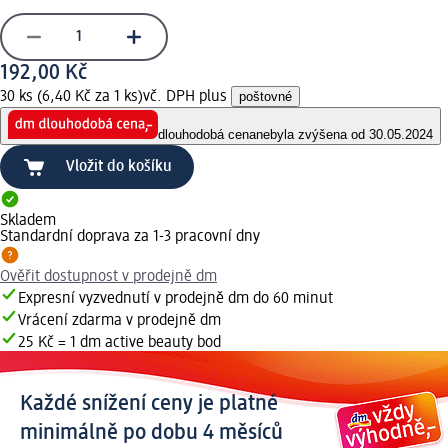
192,00 Kč
30 ks (6,40 Kč za 1 ks)
vč. DPH plus
poštovné
dlouhodobá cena
nebyla zvýšena od 30.05.2024
Vložit do košíku
Skladem
Standardní doprava za 1-3 pracovní dny
Ověřit dostupnost v prodejně dm
Expresní vyzvednutí v prodejně dm do 60 minut
Vrácení zdarma v prodejně dm
25 Kč = 1 dm active beauty bod
Každé snížení ceny je platné
minimálně po dobu 4 měsíců