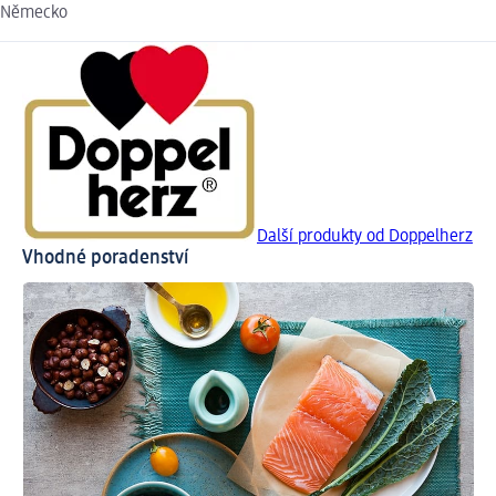
Německo
Další produkty od Doppelherz
Vhodné poradenství