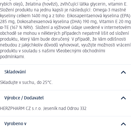
rybích olejů, želatina (hovězí), zvlhčující látka glycerin, vitamin E.
Složení produktu na jednu kapsli je následující: Omega-3 mastné
kyseliny celkem 1400 mg a z toho: Eikosapentaenová kyselina (EPA)
285 mg, Dokosahexaenová kyselina (DHA) 190 mg, Vitamin E 20 mg
α-TE (167 % NRV). Složení a výživové údaje uvedené v internetovém
obchodě se mohou v některých případech nepatrně lišit od složení
produktu, který Vám bude doručený. V případě, že Vám odlišnosti
nebudou z jakýchkoliv důvodů vyhovovat, využijte možnosti vrácení
produktu v souladu s našimi Všeobecnými obchodními
podmínkami.
Skladování
Skladujte v suchu, do 25°C.
Výrobce / Dodavatel
HERZPHARM CZ s.r.o. Jeseník nad Odrou 332
Vyrobeno v