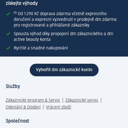
získejte výhody
⁽¹⁾ Od 1 290 Kč doprava zdarma včetně expresního
doručení a expresní vyzvednutí v prodejně dm zdarma
pro registrované a přihlášené zákazníky
Spousta výhod díky propojení dm zákaznického a dm
active beauty konta
Rychlé a snadné nakupování
Vytvořit dm zákaznické konto
Služby
Zákaznický program & Servis
Zákaznický servis
Odeslání & Dodání
Vrácení zboží
Společnost