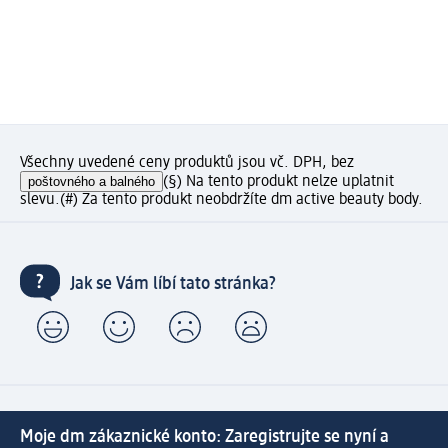
Všechny uvedené ceny produktů jsou vč. DPH, bez
poštovného a balného
(§) Na tento produkt nelze uplatnit
slevu.
(#) Za tento produkt neobdržíte dm active beauty body.
Jak se Vám líbí tato stránka?
Moje dm zákaznické konto: Zaregistrujte se nyní a