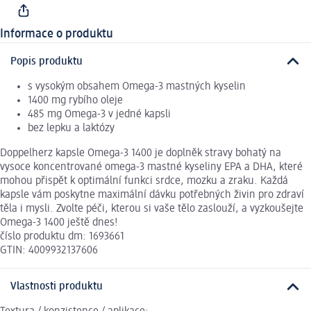
Informace o produktu
Popis produktu
s vysokým obsahem Omega-3 mastných kyselin
1400 mg rybího oleje
485 mg Omega-3 v jedné kapsli
bez lepku a laktózy
Doppelherz kapsle Omega-3 1400 je doplněk stravy bohatý na
vysoce koncentrované omega-3 mastné kyseliny EPA a DHA, které
mohou přispět k optimální funkci srdce, mozku a zraku. Každá
kapsle vám poskytne maximální dávku potřebných živin pro zdraví
těla i mysli. Zvolte péči, kterou si vaše tělo zaslouží, a vyzkoušejte
Omega-3 1400 ještě dnes!
číslo produktu dm: 1693661
GTIN: 4009932137606
Vlastnosti produktu