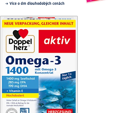
Více o dm dlouhodobých cenách