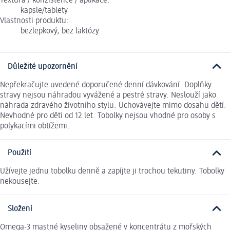
Textura / konzistence / aplikace:
kapsle/tablety
Vlastnosti produktu:
bezlepkový, bez laktózy
Důležité upozornění
Nepřekračujte uvedené doporučené denní dávkování. Doplňky
stravy nejsou náhradou vyvážené a pestré stravy. Neslouží jako
náhrada zdravého životního stylu. Uchovávejte mimo dosahu dětí.
Nevhodné pro děti od 12 let. Tobolky nejsou vhodné pro osoby s
polykacími obtížemi.
Použití
Užívejte jednu tobolku denně a zapíjte ji trochou tekutiny. Tobolky
nekousejte.
Složení
Omega-3 mastné kyseliny obsažené v koncentrátu z mořských