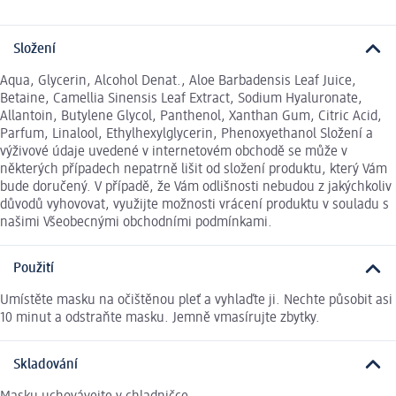
Složení
Aqua, Glycerin, Alcohol Denat., Aloe Barbadensis Leaf Juice,
Betaine, Camellia Sinensis Leaf Extract, Sodium Hyaluronate,
Allantoin, Butylene Glycol, Panthenol, Xanthan Gum, Citric Acid,
Parfum, Linalool, Ethylhexylglycerin, Phenoxyethanol Složení a
výživové údaje uvedené v internetovém obchodě se může v
některých případech nepatrně lišit od složení produktu, který Vám
bude doručený. V případě, že Vám odlišnosti nebudou z jakýchkoliv
důvodů vyhovovat, využijte možnosti vrácení produktu v souladu s
našimi Všeobecnými obchodními podmínkami.
Použití
Umístěte masku na očištěnou pleť a vyhlaďte ji. Nechte působit asi
10 minut a odstraňte masku. Jemně vmasírujte zbytky.
Skladování