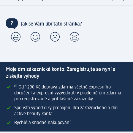
Jak se Vám líbí tato stránka?
Moje dm zákaznické konto: Zaregistrujte se nyní a
získejte výhody
⁽¹⁾ Od 1 290 Kč doprava zdarma včetně expresního
doručení a expresní vyzvednutí v prodejně dm zdarma
pro registrované a přihlášené zákazníky
Spousta výhod díky propojení dm zákaznického a dm
active beauty konta
Rychlé a snadné nakupování