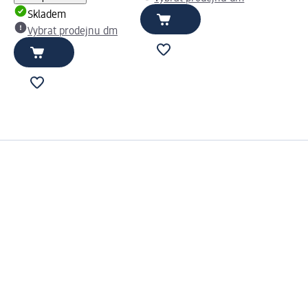
Skladem
Vybrat prodejnu dm