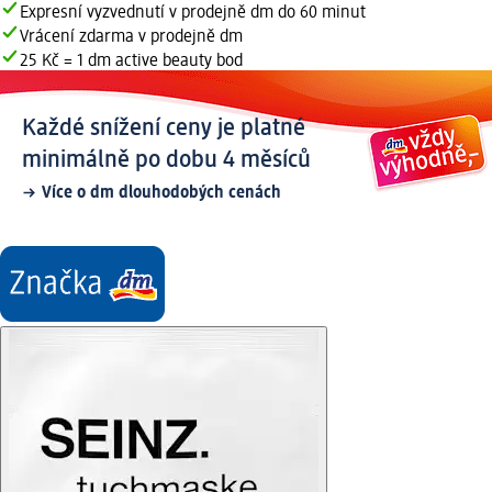
Expresní vyzvednutí v prodejně dm do 60 minut
Vrácení zdarma v prodejně dm
25 Kč = 1 dm active beauty bod
Každé snížení ceny je platné
minimálně po dobu 4 měsíců
Více o dm dlouhodobých cenách