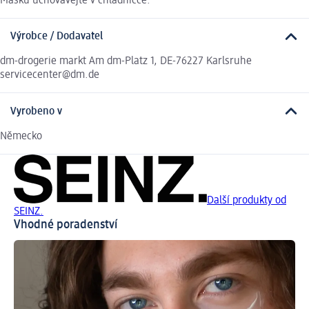
Masku uchovávejte v chladničce.
Výrobce / Dodavatel
dm-drogerie markt Am dm-Platz 1, DE-76227 Karlsruhe
servicecenter@dm.de
Vyrobeno v
Německo
Další produkty od
SEINZ.
Vhodné poradenství