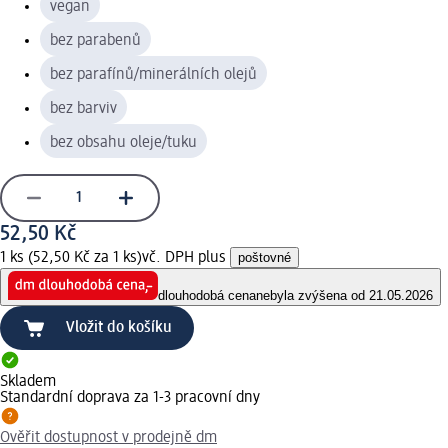
vegan
bez parabenů
bez parafínů/minerálních olejů
bez barviv
bez obsahu oleje/tuku
52,50 Kč
1 ks (52,50 Kč za 1 ks)
vč. DPH plus
poštovné
dlouhodobá cena
nebyla zvýšena od 21.05.2026
Vložit do košíku
Skladem
Standardní doprava za 1-3 pracovní dny
Ověřit dostupnost v prodejně dm